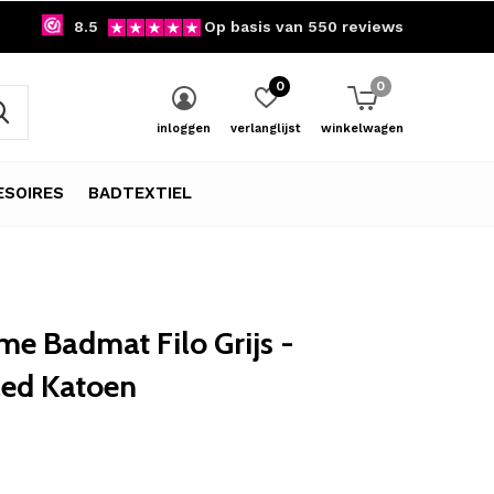
8.5
Op basis van 550 reviews
0
0
inloggen
verlanglijst
winkelwagen
SOIRES
BADTEXTIEL
e Badmat Filo Grijs -
led Katoen