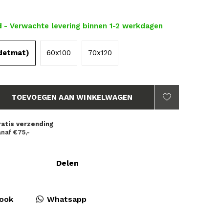
d
- Verwachte levering binnen 1-2 werkdagen
detmat)
60x100
70x120
TOEVOEGEN AAN WINKELWAGEN
ratis verzending
naf €75,-
Delen
ook
Whatsapp