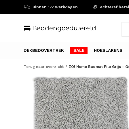
Binnen 1-2 werkdagen
Achteraf beta
DEKBEDOVERTREK
SALE
HOESLAKENS
Terug naar overzicht
ZO! Home Badmat Filo Grijs - G