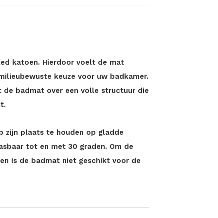
led katoen. Hierdoor voelt de mat
en milieubewuste keuze voor uw badkamer.
 de badmat over een volle structuur die
t.
p zijn plaats te houden op gladde
asbaar tot en met 30 graden. Om de
en is de badmat niet geschikt voor de