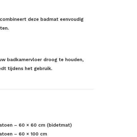
oor combineert deze badmat eenvoudig
ten.
uw badkamervloer droog te houden,
edt tijdens het gebruik.
katoen – 60 × 60 cm (bidetmat)
katoen – 60 × 100 cm