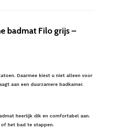
 badmat Filo grijs –
toen. Daarmee kiest u niet alleen voor
raagt aan een duurzamere badkamer.
admat heerlijk dik en comfortabel aan.
 of het bad te stappen.