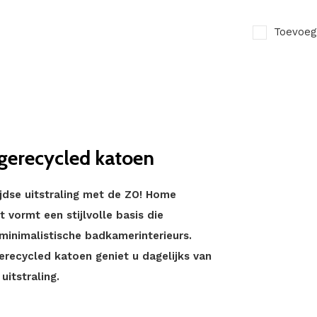
Toevoeg
 gerecycled katoen
dse uitstraling met de ZO! Home
nt vormt een stijlvolle basis die
 minimalistische badkamerinterieurs.
gerecycled katoen geniet u dagelijks van
itstraling.