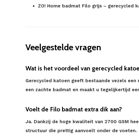
ZO! Home badmat Filo grijs – gerecycled 
Veelgestelde vragen
Wat is het voordeel van gerecycled kato
Gerecycled katoen geeft bestaande vezels een n
een zachte badmat en maakt u tegelijkertijd ee
Voelt de Filo badmat extra dik aan?
Ja. Dankzij de hoge kwaliteit van 2700 GSM he
structuur die prettig aanvoelt onder de voeten.