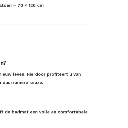
katoen – 70 × 120 cm
en?
ieuw leven. Hierdoor profiteert u van
n duurzamere keuze.
eft de badmat een volle en comfortabele