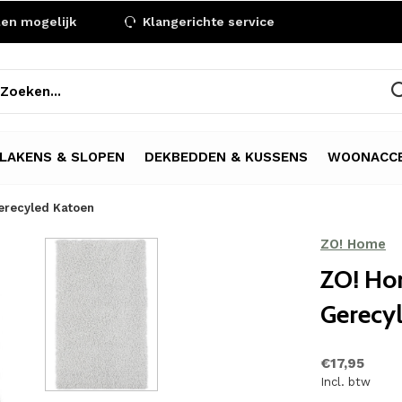
len mogelijk
Klangerichte service
LAKENS & SLOPEN
DEKBEDDEN & KUSSENS
WOONACCE
erecyled Katoen
ZO! Home
ZO! Hom
Gerecy
€17,95
Incl. btw