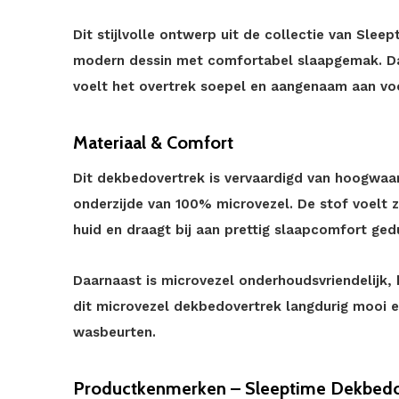
Dit stijlvolle ontwerp uit de collectie van Sl
modern dessin met comfortabel slaapgemak. Dan
voelt het overtrek soepel en aangenaam aan voo
Materiaal & Comfort
Dit dekbedovertrek is vervaardigd van hoogwaa
onderzijde van 100% microvezel. De stof voelt 
huid en draagt bij aan prettig slaapcomfort ged
Daarnaast is microvezel onderhoudsvriendelijk, k
dit microvezel dekbedovertrek langdurig mooi e
wasbeurten.
Productkenmerken – Sleeptime Dekbedo