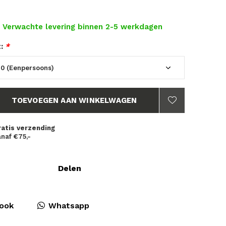
- Verwachte levering binnen 2-5 werkdagen
t:
*
TOEVOEGEN AAN WINKELWAGEN
ratis verzending
naf €75,-
Delen
ook
Whatsapp