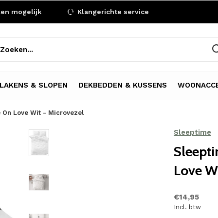
len mogelijk
Klangerichte service
LAKENS & SLOPEN
DEKBEDDEN & KUSSENS
WOONACCE
 On Love Wit - Microvezel
Sleeptime
Sleept
Love Wi
€14,95
Incl. btw