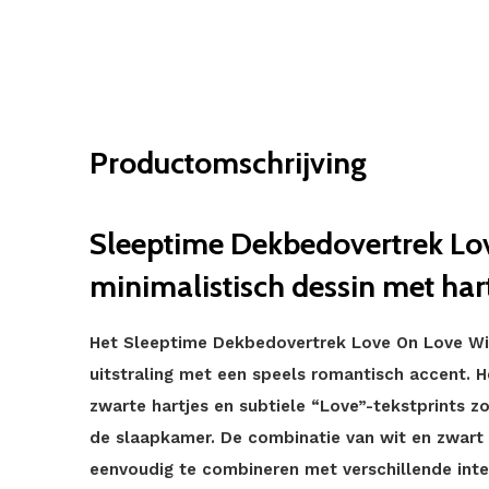
Productomschrijving
Sleeptime Dekbedovertrek Lo
minimalistisch dessin met hart
Het Sleeptime Dekbedovertrek Love On Love Wit
uitstraling met een speels romantisch accent. 
zwarte hartjes en subtiele “Love”-tekstprints zor
de slaapkamer. De combinatie van wit en zwart 
eenvoudig te combineren met verschillende inter