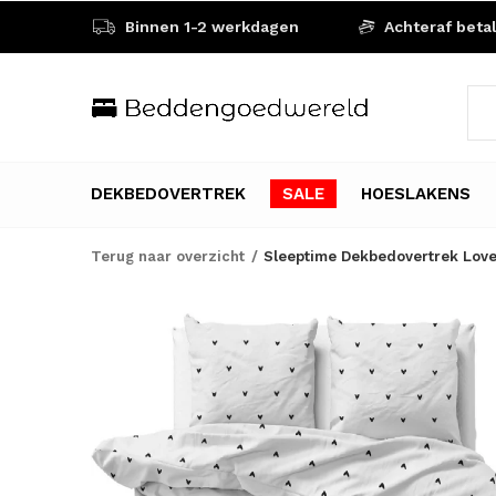
Binnen 1-2 werkdagen
Achteraf beta
DEKBEDOVERTREK
SALE
HOESLAKENS
Terug naar overzicht
Sleeptime Dekbedovertrek Love