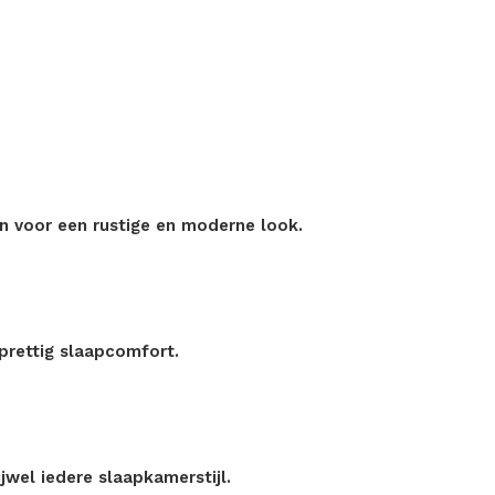
gen voor een rustige en moderne look.
prettig slaapcomfort.
jwel iedere slaapkamerstijl.