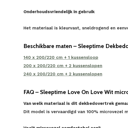
Onderhoudsvriendelijk in gebruik
Het materiaal is kleurvast, sneldrogend en een
Beschikbare maten – Sleeptime Dekbedo
140 x 200/220 cm + 1 kussensloop
200 x 200/220 cm + 2 kussenslopen
240 x 200/220 cm + 2 kussenslopen
FAQ – Sleeptime Love On Love Wit micr
Van welk materiaal is dit dekbedovertrek gema
Dit model is vervaardigd van 100% microvezel m