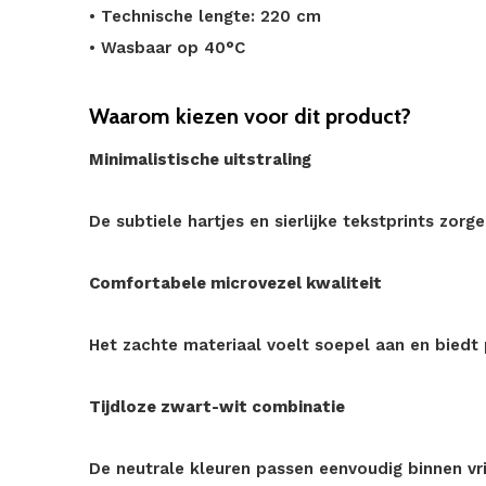
• Technische lengte: 220 cm
• Wasbaar op 40°C
Waarom kiezen voor dit product?
Minimalistische uitstraling
De subtiele hartjes en sierlijke tekstprints zor
Comfortabele microvezel kwaliteit
Het zachte materiaal voelt soepel aan en biedt 
Tijdloze zwart-wit combinatie
De neutrale kleuren passen eenvoudig binnen vri