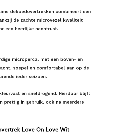
eeptime dekbedovertrekken combineert een
kzij de zachte microvezel kwaliteit
r een heerlijke nachtrust.
rdige micropercal met een boven- en
zacht, soepel en comfortabel aan op de
urende ieder seizoen.
leurvast en sneldrogend. Hierdoor blijft
n prettig in gebruik, ook na meerdere
vertrek Love On Love Wit