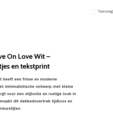
Toevoeg
ve On Love Wit –
jes en tekstprint
 heeft een frisse en moderne
Het minimalistische ontwerp met kleine
gt voor een stijlvolle en rustige look in
maakt dit dekbedovertrek tijdloos en
ieurstijlen.