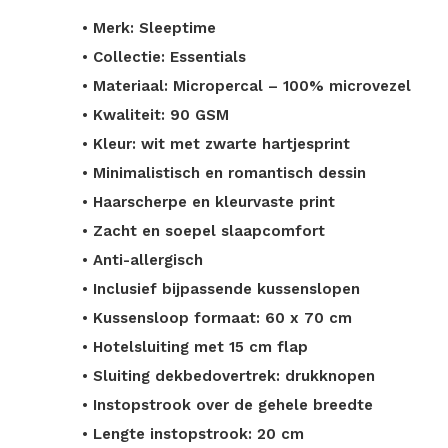
• Merk: Sleeptime
• Collectie: Essentials
• Materiaal: Micropercal – 100% microvezel
• Kwaliteit: 90 GSM
• Kleur: wit met zwarte hartjesprint
• Minimalistisch en romantisch dessin
• Haarscherpe en kleurvaste print
• Zacht en soepel slaapcomfort
• Anti-allergisch
• Inclusief bijpassende kussenslopen
• Kussensloop formaat: 60 x 70 cm
• Hotelsluiting met 15 cm flap
• Sluiting dekbedovertrek: drukknopen
• Instopstrook over de gehele breedte
• Lengte instopstrook: 20 cm