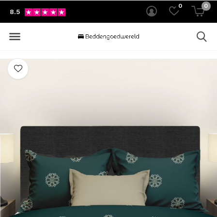
0
0
8.5