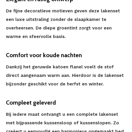
De fijne decoratieve motieven geven deze lakenset
een luxe uitstraling zonder de slaapkamer te
overheersen. De diepe groentint zorgt voor een
warme en sfeervolle basis.
Comfort voor koude nachten
Dankzij het geruwde katoen flanel voelt de stof
direct aangenaam warm aan. Hierdoor is de lakenset
bijzonder geschikt voor de herfst en winter.
Compleet geleverd
Bij iedere maat ontvangt u een complete lakenset
met bijpassende kussensloop of kussenslopen. Zo
creëert u eenvoudig een harmonieus opgemaakt bed.