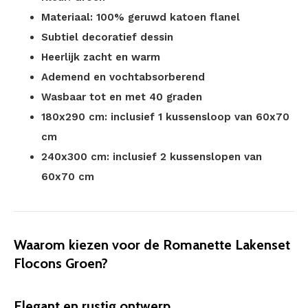
Materiaal: 100% geruwd katoen flanel
Subtiel decoratief dessin
Heerlijk zacht en warm
Ademend en vochtabsorberend
Wasbaar tot en met 40 graden
180x290 cm: inclusief 1 kussensloop van 60x70
cm
240x300 cm: inclusief 2 kussenslopen van
60x70 cm
Waarom kiezen voor de Romanette Lakenset
Flocons Groen?
Elegant en rustig ontwerp