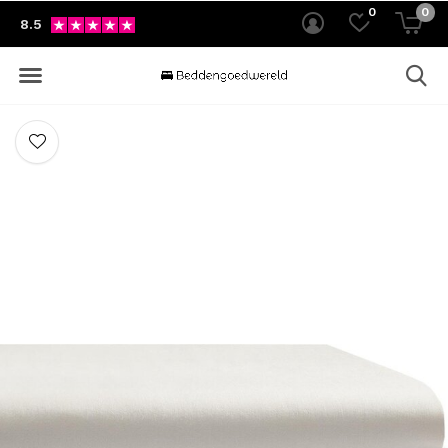
0
0
8.5