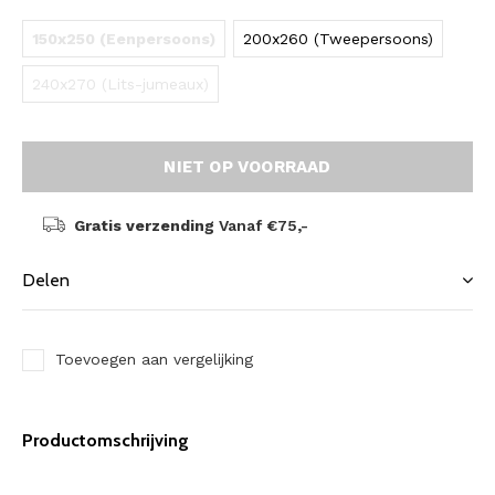
150x250 (Eenpersoons)
200x260 (Tweepersoons)
240x270 (Lits-jumeaux)
NIET OP VOORRAAD
Gratis verzending
Vanaf €75,-
Delen
Toevoegen aan vergelijking
Productomschrijving