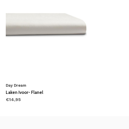
Day Dream
Laken Ivoor- Flanel
€14,95