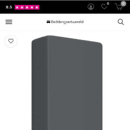
0
0
8.5