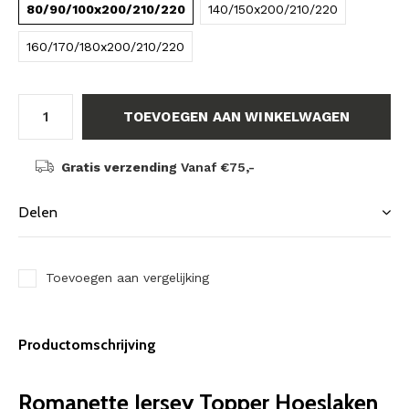
80/90/100x200/210/220
140/150x200/210/220
160/170/180x200/210/220
TOEVOEGEN AAN WINKELWAGEN
Gratis verzending
Vanaf €75,-
Delen
Toevoegen aan vergelijking
Productomschrijving
Romanette Jersey Topper Hoeslaken