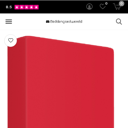
0
0
8.5