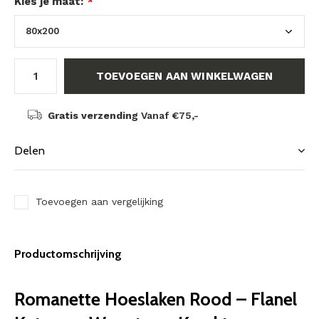
Kies je maat:
*
TOEVOEGEN AAN WINKELWAGEN
Gratis verzending
Vanaf €75,-
Delen
Toevoegen aan vergelijking
Productomschrijving
Romanette Hoeslaken Rood – Flanel