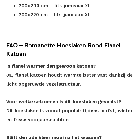
200x200 cm – lits-jumeaux XL
200x220 cm – lits-jumeaux XL
FAQ – Romanette Hoeslaken Rood Flanel
Katoen
Is flanel warmer dan gewoon katoen?
Ja, flanel katoen houdt warmte beter vast dankzij de
licht opgeruwde vezelstructuur.
Voor welke seizoenen is dit hoeslaken geschikt?
Dit hoeslaken is vooral populair tijdens herfst, winter
en frisse voorjaarsnachten.
Blijft de rode kleur mooi na het wassen?