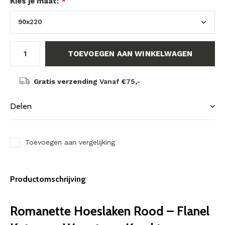
Kies je maat:
*
TOEVOEGEN AAN WINKELWAGEN
Gratis verzending
Vanaf €75,-
Delen
Toevoegen aan vergelijking
Productomschrijving
Romanette Hoeslaken Rood – Flanel