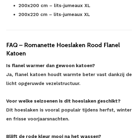
200x200 cm – lits-jumeaux XL
200x220 cm – lits-jumeaux XL
FAQ – Romanette Hoeslaken Rood Flanel
Katoen
Is flanel warmer dan gewoon katoen?
Ja, flanel katoen houdt warmte beter vast dankzij de
licht opgeruwde vezelstructuur.
Voor welke seizoenen is dit hoeslaken geschikt?
Dit hoeslaken is vooral populair tijdens herfst, winter
en frisse voorjaarsnachten.
Blijft de rode kleur mooi na het wassen?