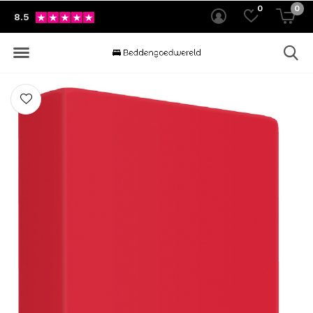
0
0
8.5