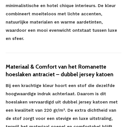
minimalistische en hotel chique interieurs. De kleur
combineert moeiteloos met lichte accenten,
natuurlijke materialen en warme aardetinten,
waardoor een mooi evenwicht ontstaat tussen luxe
en sfeer.
Materiaal & Comfort van het Romanette
hoeslaken antraciet – dubbel jersey katoen
Bij een krachtige kleur hoort een stof die dezelfde
hoogwaardige indruk achterlaat. Daarom is dit
hoeslaken vervaardigd uit dubbel jersey katoen met
een kwaliteit van 220 gr/m². De extra dichtheid van
de stof zorgt voor een stevige en luxe uitstraling,
terwijl het materiaal soepel en comfortabel blijft