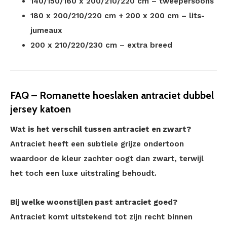
140/150/160 x 200/210/220 cm – tweepersoons
180 x 200/210/220 cm + 200 x 200 cm – lits-
jumeaux
200 x 210/220/230 cm – extra breed
FAQ – Romanette hoeslaken antraciet dubbel
jersey katoen
Wat is het verschil tussen antraciet en zwart?
Antraciet heeft een subtiele grijze ondertoon
waardoor de kleur zachter oogt dan zwart, terwijl
het toch een luxe uitstraling behoudt.
Bij welke woonstijlen past antraciet goed?
Antraciet komt uitstekend tot zijn recht binnen