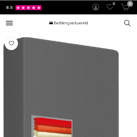
0
0
8.5