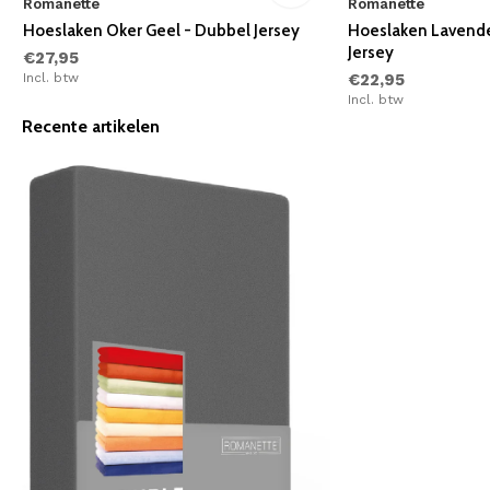
Romanette
Romanette
Hoeslaken Oker Geel - Dubbel Jersey
Hoeslaken Lavende
Jersey
€27,95
Incl. btw
€22,95
Incl. btw
Recente artikelen