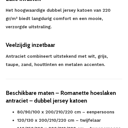
Het hoogwaardige dubbel jersey katoen van 220
gr/m² biedt langdurig comfort en een mooie,
verzorgde uitstraling.
Veelzijdig inzetbaar
Antraciet combineert uitstekend met wit, grijs,
taupe, zand, houttinten en metalen accenten.
Beschikbare maten – Romanette hoeslaken
antraciet – dubbel jersey katoen
80/90/100 x 200/210/220 cm – eenpersoons
120/130 x 200/210/220 cm – twijfelaar