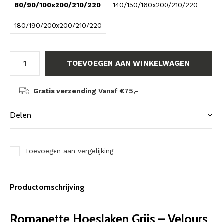
80/90/100x200/210/220
140/150/160x200/210/220
180/190/200x200/210/220
TOEVOEGEN AAN WINKELWAGEN
Gratis verzending
Vanaf €75,-
Delen
Toevoegen aan vergelijking
Productomschrijving
Romanette Hoeslaken Grijs – Velours