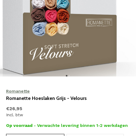
Romanette
Romanette Hoeslaken Grijs - Velours
€26,95
Incl. btw
Op voorraad
- Verwachte levering binnen 1-2 werkdagen