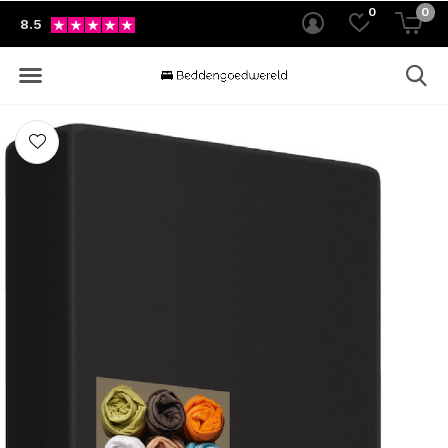
0
0
8.5