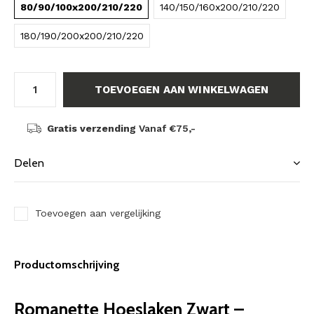
80/90/100x200/210/220
140/150/160x200/210/220
180/190/200x200/210/220
TOEVOEGEN AAN WINKELWAGEN
Gratis verzending
Vanaf €75,-
Delen
Toevoegen aan vergelijking
Productomschrijving
Romanette Hoeslaken Zwart –