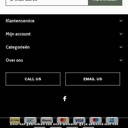
Klantenservice
Mijn account
Categorieën
Over ons
CALL US
EMAIL US
Door het gebruiken van onze website, ga je akkoord met het