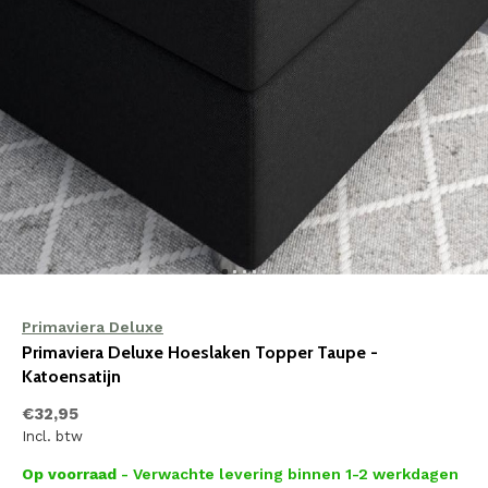
Primaviera Deluxe
Primaviera Deluxe Hoeslaken Topper Taupe -
Katoensatijn
€32,95
Incl. btw
Op voorraad
- Verwachte levering binnen 1-2 werkdagen