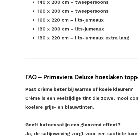
140 x 200 cm – tweepersoons
160 x 200 cm – tweepersoons
160 x 220 cm – lits-jumeaux
180 x 200 cm – lits-jumeaux
180 x 220 cm – lits-jumeaux extra lang
FAQ – Primaviera Deluxe hoeslaken topp
Past crème beter bij warme of koele kleuren?
Crème is een veelzijdige tint die zowel mooi c
koelere grijs- en blauwtinten.
Geeft katoensatijn een glanzend effect?
Ja, de satijnweving zorgt voor een subtiele lux