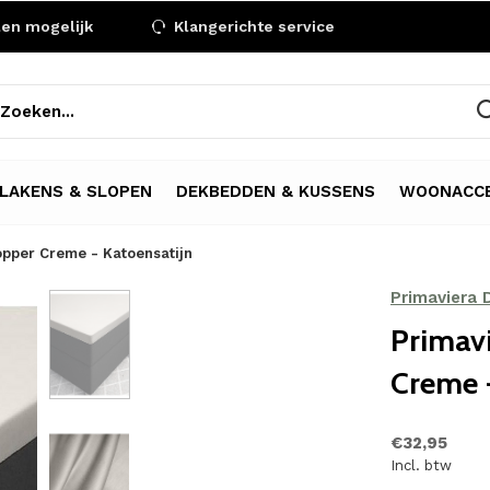
len mogelijk
Klangerichte service
LAKENS & SLOPEN
DEKBEDDEN & KUSSENS
WOONACCE
opper Creme - Katoensatijn
Primaviera 
Primav
Creme -
€32,95
Incl. btw