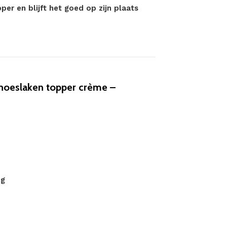
er en blijft het goed op zijn plaats
hoeslaken topper crème –
og