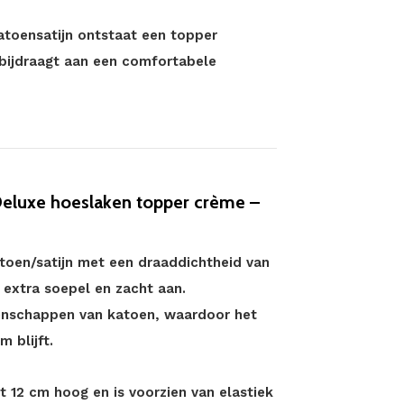
atoensatijn ontstaat een topper
 bijdraagt aan een comfortabele
Deluxe hoeslaken topper crème –
atoen/satijn met een draaddichtheid van
f extra soepel en zacht aan.
genschappen van katoen, waardoor het
 blijft.
t 12 cm hoog en is voorzien van elastiek