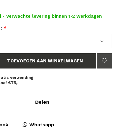
d
- Verwachte levering binnen 1-2 werkdagen
t:
*
TOEVOEGEN AAN WINKELWAGEN
ratis verzending
naf €75,-
Delen
ook
Whatsapp