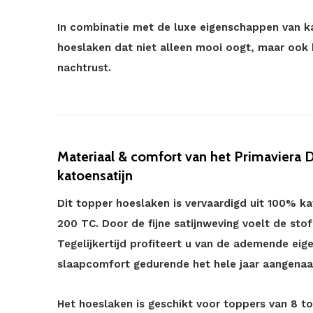
In combinatie met de luxe eigenschappen van k
hoeslaken dat niet alleen mooi oogt, maar ook
nachtrust.
Materiaal & comfort van het Primaviera 
katoensatijn
Dit topper hoeslaken is vervaardigd uit 100% k
200 TC. Door de fijne satijnweving voelt de sto
Tegelijkertijd profiteert u van de ademende ei
slaapcomfort gedurende het hele jaar aangenaam
Het hoeslaken is geschikt voor toppers van 8 to