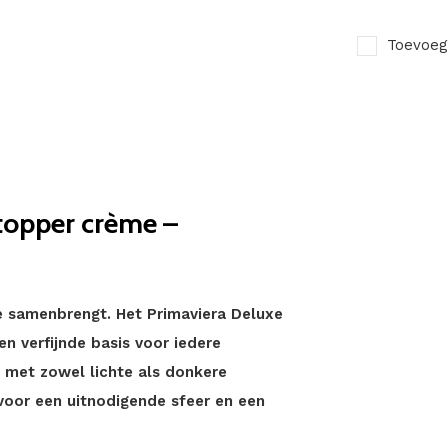
Toevoeg
topper crème –
ie samenbrengt. Het Primaviera Deluxe
n verfijnde basis voor iedere
 met zowel lichte als donkere
voor een uitnodigende sfeer en een