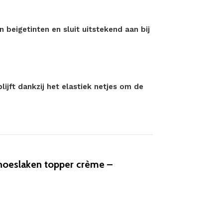
beigetinten en sluit uitstekend aan bij
ijft dankzij het elastiek netjes om de
hoeslaken topper crème –