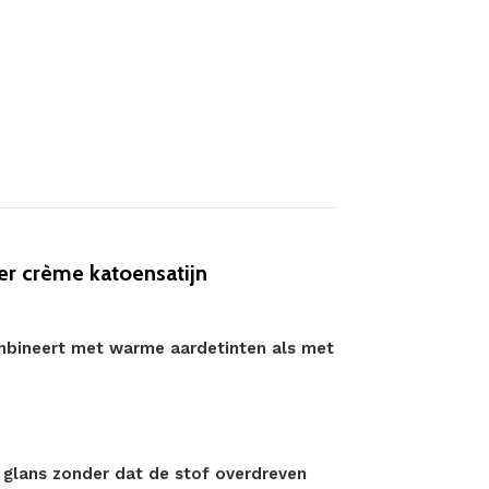
er crème katoensatijn
ombineert met warme aardetinten als met
e glans zonder dat de stof overdreven