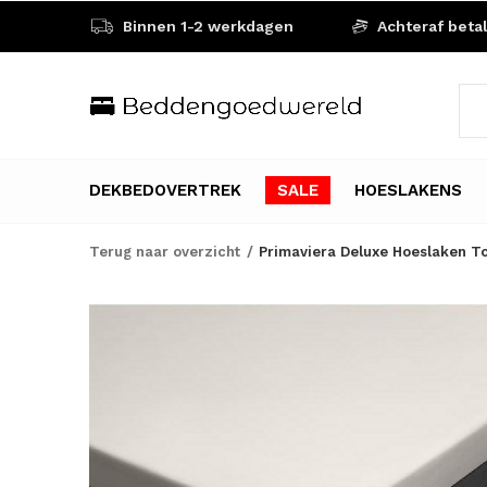
Binnen 1-2 werkdagen
Achteraf beta
DEKBEDOVERTREK
SALE
HOESLAKENS
Terug naar overzicht
Primaviera Deluxe Hoeslaken T