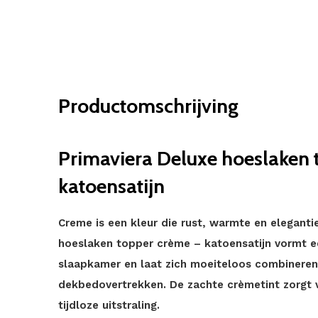
Productomschrijving
Primaviera Deluxe hoeslaken 
katoensatijn
Creme is een kleur die rust, warmte en elegant
hoeslaken topper crème – katoensatijn vormt ee
slaapkamer en laat zich moeiteloos combineren
dekbedovertrekken. De zachte crèmetint zorgt 
tijdloze uitstraling.