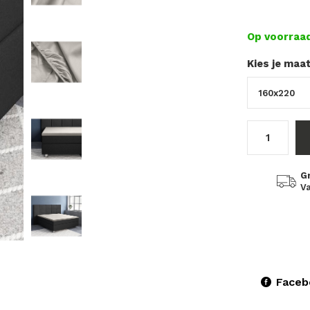
Op voorraa
Kies je maa
G
Va
Faceb