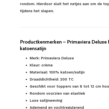
rondom. Hierdoor sluit het netjes aan om de topp
tijdens het slapen.
Productkenmerken – Primaviera Deluxe 
katoensatijn
Merk: Primaviera Deluxe
Kleur: crème
Materiaal: 100% katoen/satijn
Draaddichtheid: 200 TC
Geschikt voor toppers van 8 tot 12 cm ho
Rondom voorzien van elastiek
Luxe satijnweving
Ademend en vochtregulerend