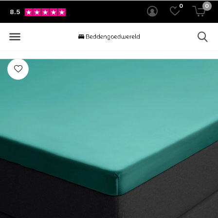
0
0
8.5