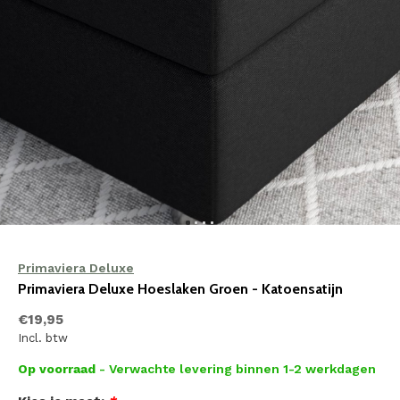
Primaviera Deluxe
Primaviera Deluxe Hoeslaken Groen - Katoensatijn
€19,95
Incl. btw
Op voorraad
- Verwachte levering binnen 1-2 werkdagen