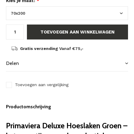
Kies je maat:
*
TOEVOEGEN AAN WINKELWAGEN
Gratis verzending
Vanaf €75,-
Delen
Toevoegen aan vergelijking
Productomschrijving
Primaviera Deluxe Hoeslaken Groen –