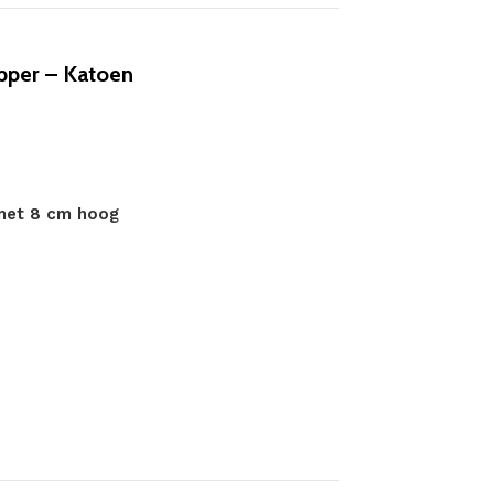
pper – Katoen
 met 8 cm hoog