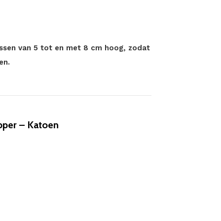
ssen van 5 tot en met 8 cm hoog, zodat
en.
pper – Katoen