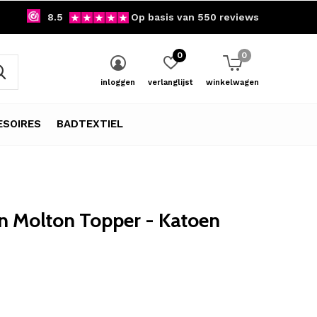
8.5
Op basis van 550 reviews
0
0
inloggen
verlanglijst
winkelwagen
SOIRES
BADTEXTIEL
n Molton Topper - Katoen