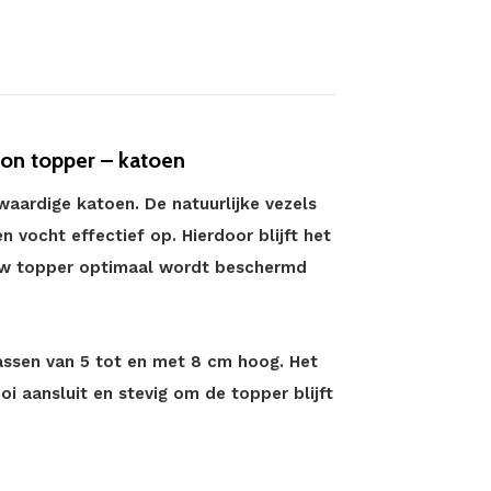
ton topper – katoen
ardige katoen. De natuurlijke vezels
 vocht effectief op. Hierdoor blijft het
 uw topper optimaal wordt beschermd
ssen van 5 tot en met 8 cm hoog. Het
i aansluit en stevig om de topper blijft