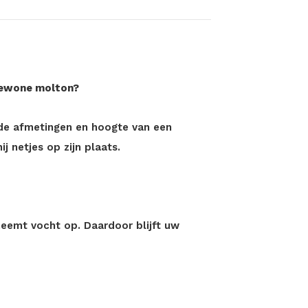
gewone molton?
de afmetingen en hoogte van een
ij netjes op zijn plaats.
neemt vocht op. Daardoor blijft uw