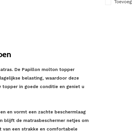
Toevoeg
oen
atras. De Papillon molton topper
agelijkse belasting, waardoor deze
w topper in goede conditie en geniet u
oen en vormt een zachte beschermlaag
m blijft de matrasbeschermer netjes om
rt van een strakke en comfortabele