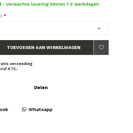
d
- Verwachte levering binnen 1-2 werkdagen
t:
*
TOEVOEGEN AAN WINKELWAGEN
ratis verzending
naf €75,-
Delen
ook
Whatsapp