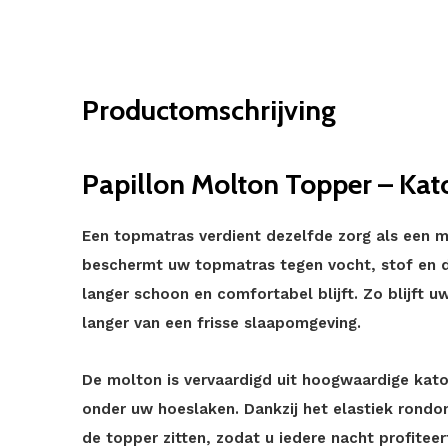
Productomschrijving
Papillon Molton Topper – Kat
Een topmatras verdient dezelfde zorg als een m
beschermt uw topmatras tegen vocht, stof en d
langer schoon en comfortabel blijft. Zo blijft u
langer van een frisse slaapomgeving.
De molton is vervaardigd uit hoogwaardige kat
onder uw hoeslaken. Dankzij het elastiek rondo
de topper zitten, zodat u iedere nacht profitee