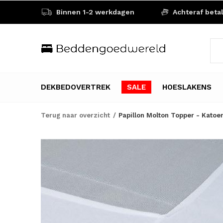
Binnen 1-2 werkdagen
Achteraf beta
DEKBEDOVERTREK
SALE
HOESLAKENS
Terug naar overzicht
Papillon Molton Topper - Katoe