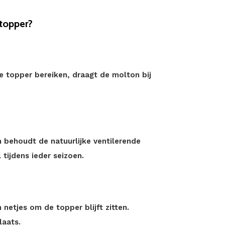
topper?
e topper bereiken, draagt de molton bij
behoudt de natuurlijke ventilerende
tijdens ieder seizoen.
netjes om de topper blijft zitten.
laats.