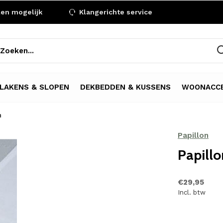
len mogelijk
Klangerichte service
LAKENS & SLOPEN
DEKBEDDEN & KUSSENS
WOONACCE
n
Papillon
Papillo
€29,95
Incl. btw