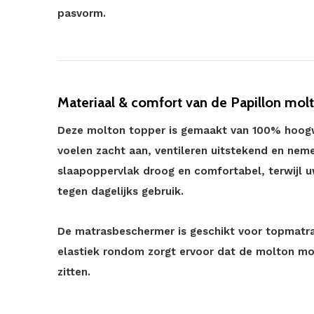
pasvorm.
Materiaal & comfort van de Papillon mol
Deze molton topper is gemaakt van 100% hoogwa
voelen zacht aan, ventileren uitstekend en nemen
slaapoppervlak droog en comfortabel, terwijl
tegen dagelijks gebruik.
De matrasbeschermer is geschikt voor topmatra
elastiek rondom zorgt ervoor dat de molton moo
zitten.