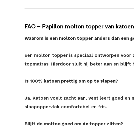
FAQ – Papillon molton topper van katoen
Waarom is een molton topper anders dan een 
Een molton topper is speciaal ontworpen voor 
topmatras. Hierdoor sluit hij beter aan en blijft h
Is 100% katoen prettig om op te slapen?
Ja. Katoen voelt zacht aan, ventileert goed en 
slaapoppervlak comfortabel en fris.
Blijft de molton goed om de topper zitten?