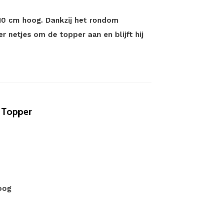
 10 cm hoog. Dankzij het rondom
 netjes om de topper aan en blijft hij
 Topper
oog