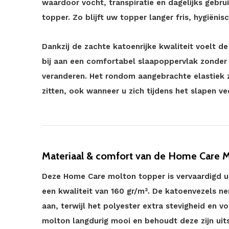
waardoor vocht, transpiratie en dagelijks gebru
topper. Zo blijft uw topper langer fris, hygiënis
Dankzij de zachte katoenrijke kwaliteit voelt 
bij aan een comfortabel slaapoppervlak zonder
veranderen. Het rondom aangebrachte elastiek z
zitten, ook wanneer u zich tijdens het slapen v
Materiaal & comfort van de Home Care 
Deze Home Care molton topper is vervaardigd 
een kwaliteit van 160 gr/m². De katoenvezels 
aan, terwijl het polyester extra stevigheid en vo
molton langdurig mooi en behoudt deze zijn ui