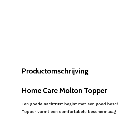
Productomschrijving
Home Care Molton Topper
Een goede nachtrust begint met een goed bes
Topper vormt een comfortabele beschermlaag t