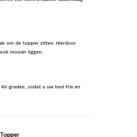
rak om de topper zitten. Hierdoor
ook mooier liggen.
40 graden, zodat u uw bed fris en
 Topper