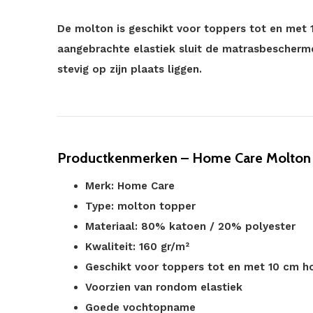
De molton is geschikt voor toppers tot en met
aangebrachte elastiek sluit de matrasbeschermer
stevig op zijn plaats liggen.
Productkenmerken – Home Care Molton
Merk: Home Care
Type: molton topper
Materiaal: 80% katoen / 20% polyester
Kwaliteit: 160 gr/m²
Geschikt voor toppers tot en met 10 cm h
Voorzien van rondom elastiek
Goede vochtopname