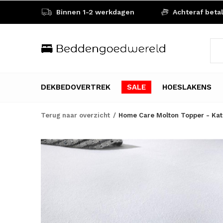
Binnen 1-2 werkdagen
Achteraf beta
DEKBEDOVERTREK
SALE
HOESLAKENS
Terug naar overzicht
Home Care Molton Topper - Kat