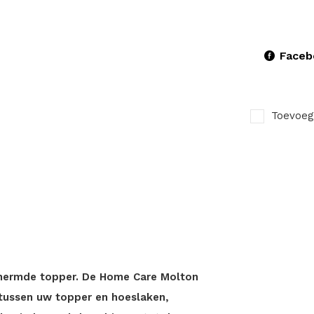
Faceb
Toevoeg
chermde topper. De Home Care Molton
ussen uw topper en hoeslaken,