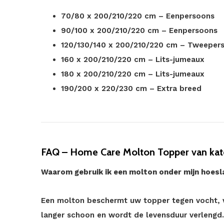
70/80 x 200/210/220 cm – Eenpersoons
90/100 x 200/210/220 cm – Eenpersoons
120/130/140 x 200/210/220 cm – Tweeper
160 x 200/210/220 cm – Lits-jumeaux
180 x 200/210/220 cm – Lits-jumeaux
190/200 x 220/230 cm – Extra breed
FAQ – Home Care Molton Topper van kat
Waarom gebruik ik een molton onder mijn hoesl
Een molton beschermt uw topper tegen vocht, vui
langer schoon en wordt de levensduur verlengd.