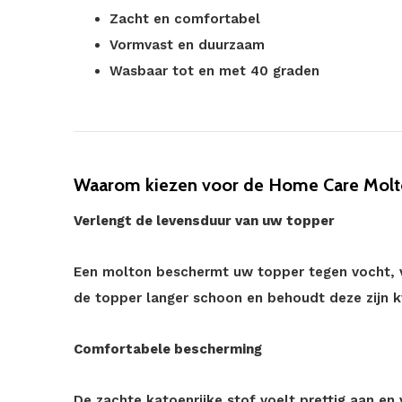
Zacht en comfortabel
Vormvast en duurzaam
Wasbaar tot en met 40 graden
Waarom kiezen voor de Home Care Molt
Verlengt de levensduur van uw topper
Een molton beschermt uw topper tegen vocht, vuil
de topper langer schoon en behoudt deze zijn kw
Comfortabele bescherming
De zachte katoenrijke stof voelt prettig aan e