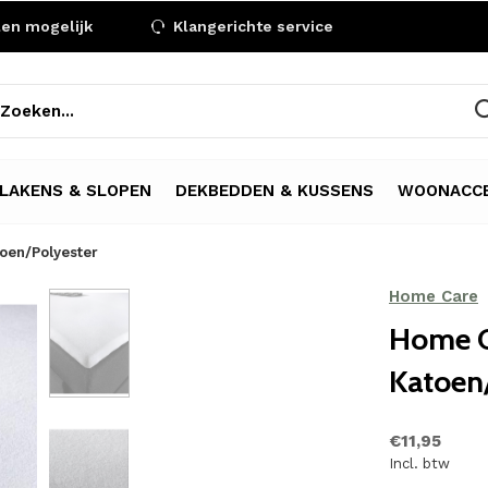
len mogelijk
Klangerichte service
LAKENS & SLOPEN
DEKBEDDEN & KUSSENS
WOONACCE
oen/Polyester
Home Care
Home C
Katoen
€11,95
Incl. btw