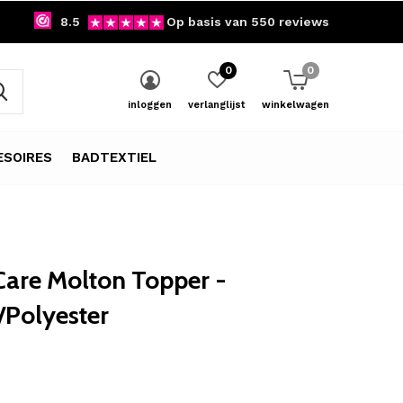
8.5
Op basis van 550 reviews
0
0
inloggen
verlanglijst
winkelwagen
SOIRES
BADTEXTIEL
are Molton Topper -
/Polyester