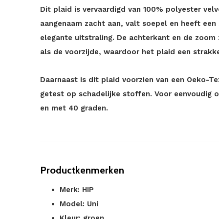
Dit plaid is vervaardigd van 100% polyester vel
aangenaam zacht aan, valt soepel en heeft een s
elegante uitstraling. De achterkant en de zoom 
als de voorzijde, waardoor het plaid een strakk
Daarnaast is dit plaid voorzien van een Oeko-Tex
getest op schadelijke stoffen. Voor eenvoudig
en met 40 graden.
Productkenmerken
Merk: HIP
Model: Uni
Kleur: groen