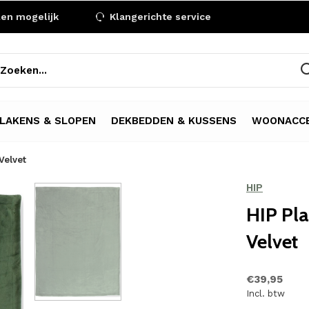
len mogelijk
Klangerichte service
LAKENS & SLOPEN
DEKBEDDEN & KUSSENS
WOONACCE
Velvet
HIP
HIP Pla
Velvet
€39,95
Incl. btw