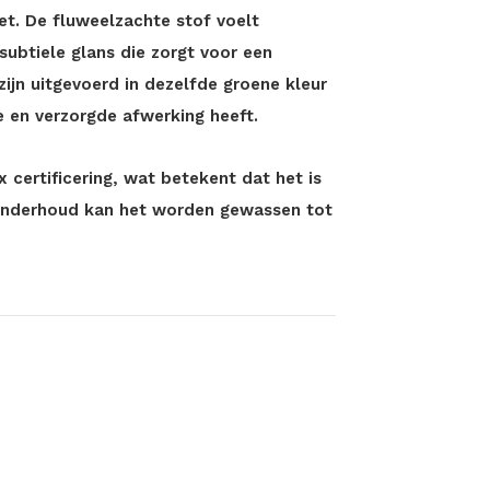
vet. De fluweelzachte stof voelt
ubtiele glans die zorgt voor een
zijn uitgevoerd in dezelfde groene kleur
e en verzorgde afwerking heeft.
 certificering, wat betekent dat het is
 onderhoud kan het worden gewassen tot