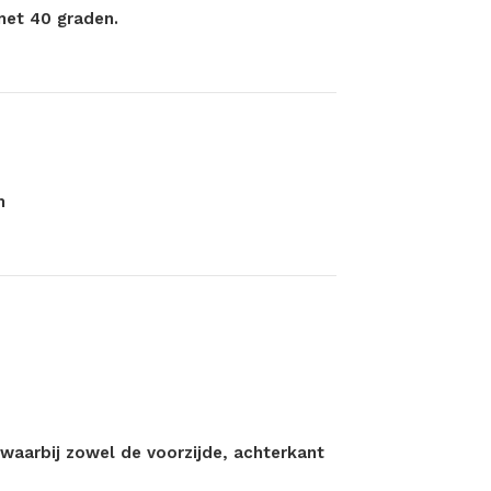
met 40 graden.
m
 waarbij zowel de voorzijde, achterkant