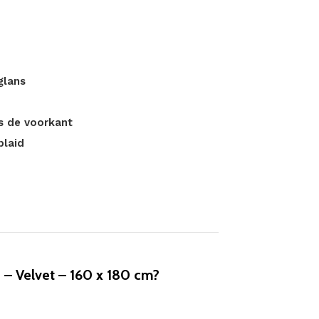
glans
ls de voorkant
plaid
– Velvet – 160 x 180 cm?