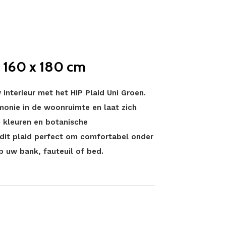
– 160 x 180 cm
 interieur met het HIP Plaid Uni Groen.
monie in de woonruimte en laat zich
 kleuren en botanische
 dit plaid perfect om comfortabel onder
p uw bank, fauteuil of bed.