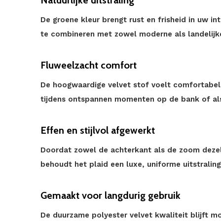
Natuurlijke uitstraling
De groene kleur brengt rust en frisheid in uw int
te combineren met zowel moderne als landelijke
Fluweelzacht comfort
De hoogwaardige velvet stof voelt comfortabe
tijdens ontspannen momenten op de bank of als
Effen en stijlvol afgewerkt
Doordat zowel de achterkant als de zoom dezel
behoudt het plaid een luxe, uniforme uitstraling
Gemaakt voor langdurig gebruik
De duurzame polyester velvet kwaliteit blijft m