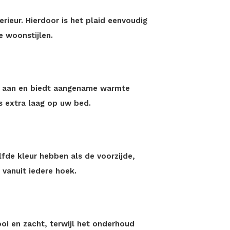
erieur. Hierdoor is het plaid eenvoudig
 woonstijlen.
l aan en biedt aangename warmte
 extra laag op uw bed.
fde kleur hebben als de voorzijde,
 vanuit iedere hoek.
ooi en zacht, terwijl het onderhoud