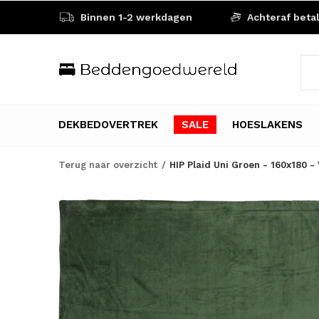
Binnen 1-2 werkdagen
Achteraf beta
DEKBEDOVERTREK
SALE
HOESLAKENS
Terug naar overzicht
HIP Plaid Uni Groen - 160x180 - 