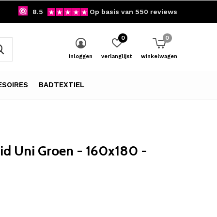
8.5
Op basis van 550 reviews
0
0
inloggen
verlanglijst
winkelwagen
SOIRES
BADTEXTIEL
id Uni Groen - 160x180 -