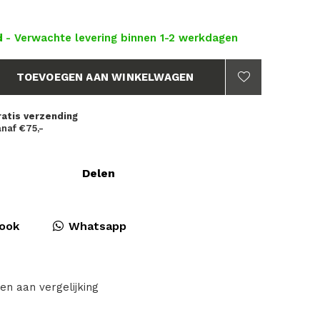
d
- Verwachte levering binnen 1-2 werkdagen
TOEVOEGEN AAN WINKELWAGEN
ratis verzending
naf €75,-
Delen
ook
Whatsapp
en aan vergelijking