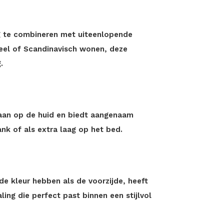
ig te combineren met uiteenlopende
ieel of Scandinavisch wonen, deze
.
g aan op de huid en biedt aangenaam
k of als extra laag op het bed.
e kleur hebben als de voorzijde, heeft
ing die perfect past binnen een stijlvol