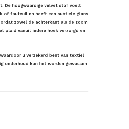
et. De hoogwaardige velvet stof voelt
k of fauteuil en heeft een subtiele glans
 Doordat zowel de achterkant als de zoom
et plaid vanuit iedere hoek verzorgd en
 waardoor u verzekerd bent van textiel
oudig onderhoud kan het worden gewassen