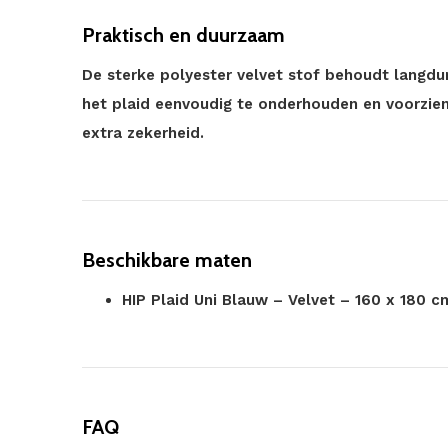
Praktisch en duurzaam
De sterke polyester velvet stof behoudt langduri
het plaid eenvoudig te onderhouden en voorzien
extra zekerheid.
Beschikbare maten
HIP Plaid Uni Blauw – Velvet – 160 x 180 c
FAQ