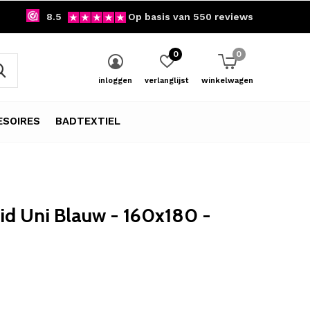
8.5
Op basis van 550 reviews
0
0
inloggen
verlanglijst
winkelwagen
SOIRES
BADTEXTIEL
id Uni Blauw - 160x180 -