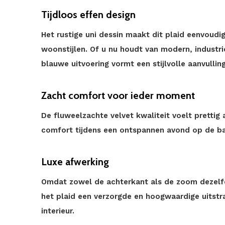
Tijdloos effen design
Het rustige uni dessin maakt dit plaid eenvoud
woonstijlen. Of u nu houdt van modern, industr
blauwe uitvoering vormt een stijlvolle aanvulling
Zacht comfort voor ieder moment
De fluweelzachte velvet kwaliteit voelt pretti
comfort tijdens een ontspannen avond op de ban
Luxe afwerking
Omdat zowel de achterkant als de zoom dezelfd
het plaid een verzorgde en hoogwaardige uitstral
interieur.