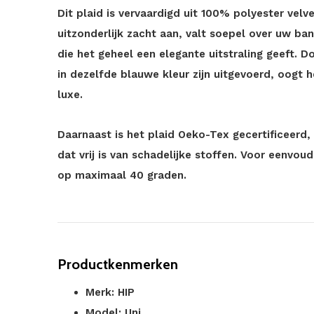
Dit plaid is vervaardigd uit 100% polyester velv
uitzonderlijk zacht aan, valt soepel over uw ban
die het geheel een elegante uitstraling geeft.
in dezelfde blauwe kleur zijn uitgevoerd, oogt h
luxe.
Daarnaast is het plaid Oeko-Tex gecertificeerd,
dat vrij is van schadelijke stoffen. Voor eenv
op maximaal 40 graden.
Productkenmerken
Merk: HIP
Model: Uni