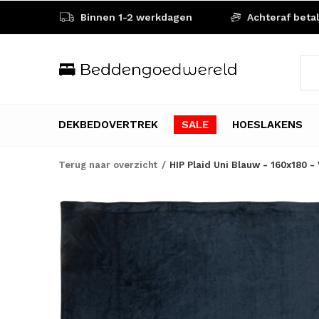
Binnen 1-2 werkdagen
Achteraf beta
DEKBEDOVERTREK
SALE
HOESLAKENS
Terug naar overzicht
HIP Plaid Uni Blauw - 160x180 - 