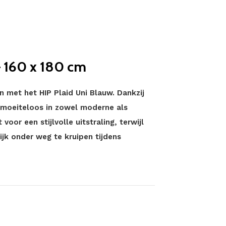
– 160 x 180 cm
n met het HIP Plaid Uni Blauw. Dankzij
d moeiteloos in zowel moderne als
voor een stijlvolle uitstraling, terwijl
ijk onder weg te kruipen tijdens