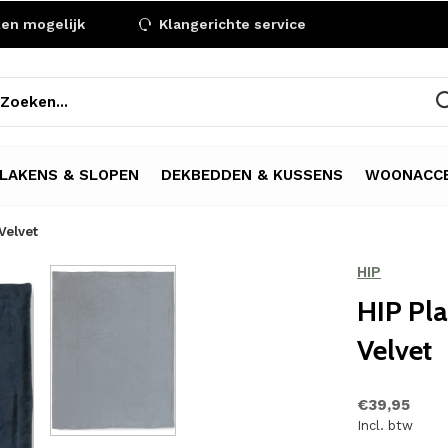
len mogelijk
Klangerichte service
LAKENS & SLOPEN
DEKBEDDEN & KUSSENS
WOONACCE
Velvet
HIP
HIP Pla
Velvet
€39,95
Incl. btw