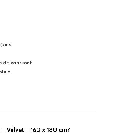
glans
ls de voorkant
plaid
– Velvet – 160 x 180 cm?