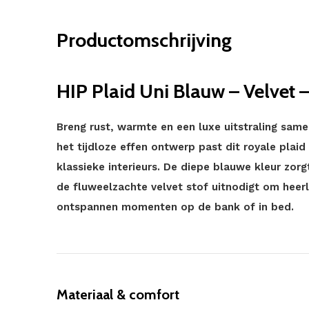
Productomschrijving
HIP Plaid Uni Blauw – Velvet 
Breng rust, warmte en een luxe uitstraling same
het tijdloze effen ontwerp past dit royale plai
klassieke interieurs. De diepe blauwe kleur zorgt 
de fluweelzachte velvet stof uitnodigt om heerl
ontspannen momenten op de bank of in bed.
Materiaal & comfort