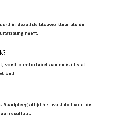
oerd in dezelfde blauwe kleur als de
itstraling heeft.
ik?
st, voelt comfortabel aan en is ideaal
et bed.
 Raadpleeg altijd het waslabel voor de
ooi resultaat.