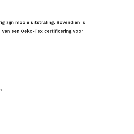
g zijn mooie uitstraling. Bovendien is
 van een Oeko-Tex certificering voor
m