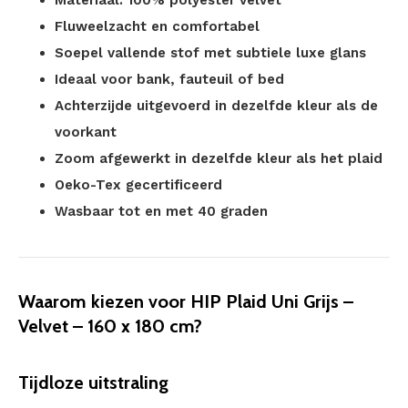
Materiaal: 100% polyester velvet
Fluweelzacht en comfortabel
Soepel vallende stof met subtiele luxe glans
Ideaal voor bank, fauteuil of bed
Achterzijde uitgevoerd in dezelfde kleur als de
voorkant
Zoom afgewerkt in dezelfde kleur als het plaid
Oeko-Tex gecertificeerd
Wasbaar tot en met 40 graden
Waarom kiezen voor HIP Plaid Uni Grijs –
Velvet – 160 x 180 cm?
Tijdloze uitstraling