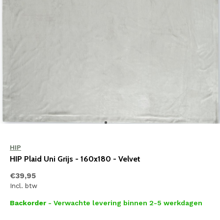
HIP
HIP Plaid Uni Grijs - 160x180 - Velvet
€39,95
Incl. btw
Backorder
- Verwachte levering binnen 2-5 werkdagen