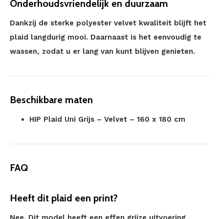
Onderhoudsvriendelijk en duurzaam
Dankzij de sterke polyester velvet kwaliteit blijft het
plaid langdurig mooi. Daarnaast is het eenvoudig te
wassen, zodat u er lang van kunt blijven genieten.
Beschikbare maten
HIP Plaid Uni Grijs – Velvet – 160 x 180 cm
FAQ
Heeft dit plaid een print?
Nee. Dit model heeft een effen grijze uitvoering,