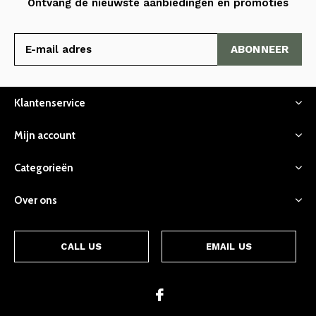
Ontvang de nieuwste aanbiedingen en promoties
ABONNEER
Klantenservice
Mijn account
Categorieën
Over ons
CALL US
EMAIL US