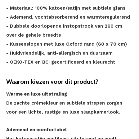
- Materiaal: 100% katoen/satijn met subtiele glans
- Ademend, vochtabsorberend en warmteregulerend
- Dubbele doorlopende instopstrook van 260 cm
over de gehele breedte
- Kussenslopen met luxe Oxford rand (60 x 70 cm)
- Huidvriendelijk, anti-allergisch en duurzaam
- OEKO-TEX en BCI gecertificeerd en kleurecht
Waarom kiezen voor dit product?
Warme en luxe uitstraling
De zachte crémekleur en subtiele strepen zorgen
voor een lichte, rustige en luxe slaapkamerlook.
Ademend en comfortabel
Het katoensatijn ventileert uitstekend en voelt