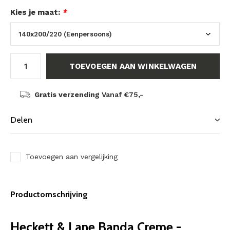
Kies je maat:
*
TOEVOEGEN AAN WINKELWAGEN
Gratis verzending
Vanaf €75,-
Delen
Toevoegen aan vergelijking
Productomschrijving
Heckett & Lane Banda Creme -