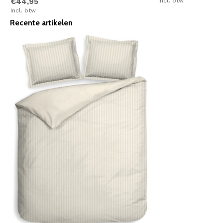
€44,95
Incl. btw
Incl. btw
Recente artikelen