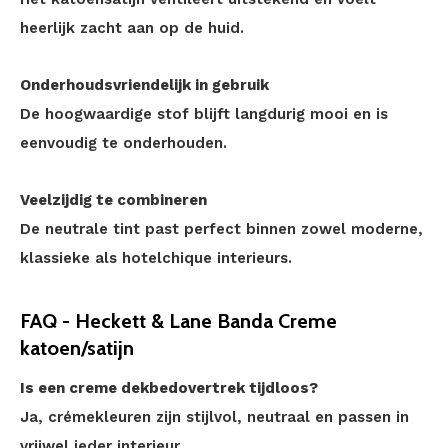
heerlijk zacht aan op de huid.
Onderhoudsvriendelijk in gebruik
De hoogwaardige stof blijft langdurig mooi en is
eenvoudig te onderhouden.
Veelzijdig te combineren
De neutrale tint past perfect binnen zowel moderne,
klassieke als hotelchique interieurs.
FAQ - Heckett & Lane Banda Creme
katoen/satijn
Is een creme dekbedovertrek tijdloos?
Ja, crémekleuren zijn stijlvol, neutraal en passen in
vrijwel ieder interieur.