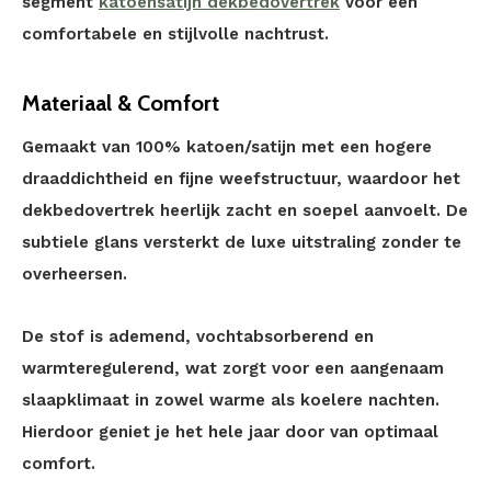
segment
katoensatijn dekbedovertrek
voor een
comfortabele en stijlvolle nachtrust.
Materiaal & Comfort
Gemaakt van 100% katoen/satijn met een hogere
draaddichtheid en fijne weefstructuur, waardoor het
dekbedovertrek heerlijk zacht en soepel aanvoelt. De
subtiele glans versterkt de luxe uitstraling zonder te
overheersen.
De stof is ademend, vochtabsorberend en
warmteregulerend, wat zorgt voor een aangenaam
slaapklimaat in zowel warme als koelere nachten.
Hierdoor geniet je het hele jaar door van optimaal
comfort.