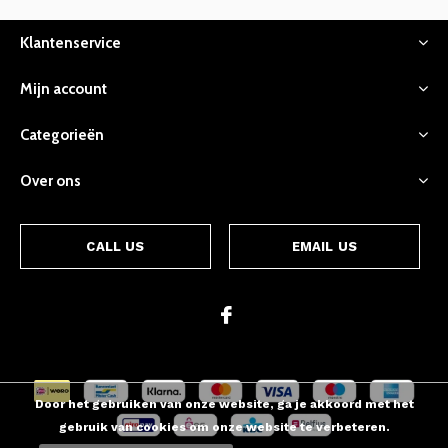
Klantenservice
Mijn account
Categorieën
Over ons
CALL US
EMAIL US
Door het gebruiken van onze website, ga je akkoord met het
gebruik van cookies om onze website te verbeteren.