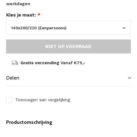
werkdagen
Kies je maat:
*
NIET OP VOORRAAD
Gratis verzending
Vanaf €75,-
Delen
Toevoegen aan vergelijking
Productomschrijving