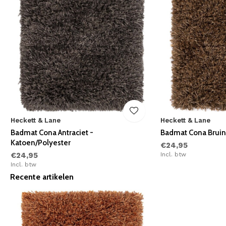
Heckett & Lane
Heckett & Lane
Badmat Cona Antraciet -
Badmat Cona Bruin
Katoen/Polyester
€24,95
€24,95
Incl. btw
Incl. btw
Recente artikelen