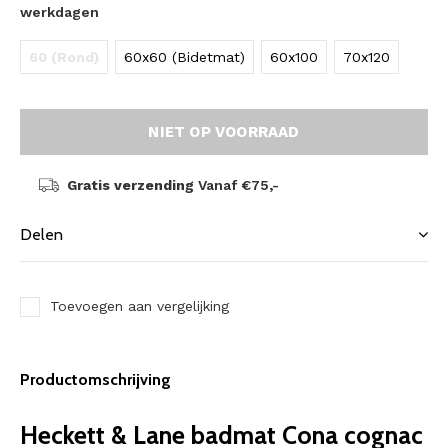
werkdagen
60 (Rond)
60x60 (Bidetmat)
60x100
70x120
NIET OP VOORRAAD
Gratis verzending
Vanaf €75,-
Delen
Toevoegen aan vergelijking
Productomschrijving
Heckett & Lane badmat Cona cognac