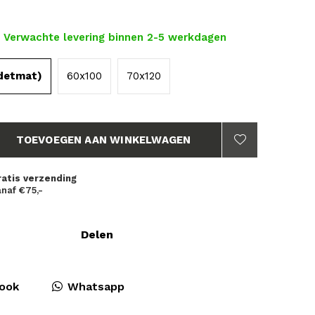
- Verwachte levering binnen 2-5 werkdagen
detmat)
60x100
70x120
TOEVOEGEN AAN WINKELWAGEN
ratis verzending
naf €75,-
Delen
ook
Whatsapp