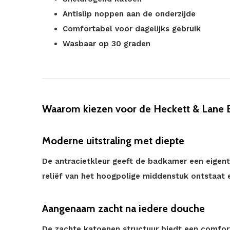
Antislip noppen aan de onderzijde
Comfortabel voor dagelijks gebruik
Wasbaar op 30 graden
Waarom kiezen voor de Heckett & Lane 
Moderne uitstraling met diepte
De antracietkleur geeft de badkamer een eigenti
reliëf van het hoogpolige middenstuk ontstaat ee
Aangenaam zacht na iedere douche
De zachte katoenen structuur biedt een comfor