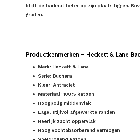
blijft de badmat beter op zijn plaats liggen. B
graden.
Productkenmerken – Heckett & Lane Bad
Merk: Heckett & Lane
Serie: Buchara
Kleur: Antraciet
Materiaal: 100% katoen
Hoogpolig middenvlak
Lage, stijlvol afgewerkte randen
Heerlijk zacht oppervlak
Hoog vochtabsorberend vermogen
Sneldrogend katoen