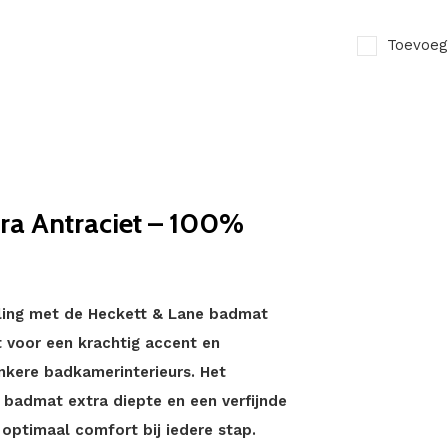
Toevoeg
ra Antraciet – 100%
ling met de Heckett & Lane badmat
t voor een krachtig accent en
nkere badkamerinterieurs. Het
 badmat extra diepte en een verfijnde
r optimaal comfort bij iedere stap.