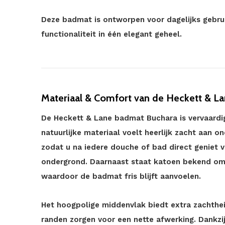
Deze badmat is ontworpen voor dagelijks gebruik
functionaliteit in één elegant geheel.
Materiaal & Comfort van de Heckett & L
De Heckett & Lane badmat Buchara is vervaardi
natuurlijke materiaal voelt heerlijk zacht aan 
zodat u na iedere douche of bad direct geniet
ondergrond. Daarnaast staat katoen bekend om
waardoor de badmat fris blijft aanvoelen.
Het hoogpolige middenvlak biedt extra zachtheid 
randen zorgen voor een nette afwerking. Dankzij