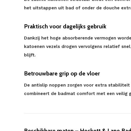
het uitstappen uit bad of onder de douche extra
Praktisch voor dagelijks gebruik
Dankzij het hoge absorberende vermogen word
katoenen vezels drogen vervolgens relatief sne
blijft.
Betrouwbare grip op de vloer
De antislip noppen zorgen voor extra stabilite
combineert de badmat comfort met een veilig g
Beschikbare maten – Heckett & Lane Bad