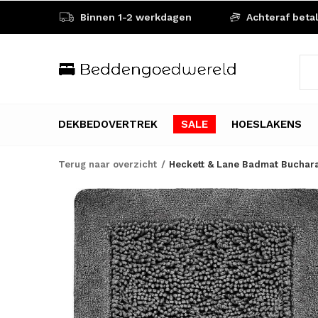
Binnen 1-2 werkdagen
Achteraf beta
DEKBEDOVERTREK
SALE
HOESLAKENS
Terug naar overzicht
Heckett & Lane Badmat Buchara