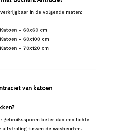
verkrijgbaar in de volgende maten:
t Katoen – 60x60 cm
 Katoen – 60x100 cm
 Katoen – 70x120 cm
traciet van katoen
ekken?
e gebruikssporen beter dan een lichte
 uitstraling tussen de wasbeurten.