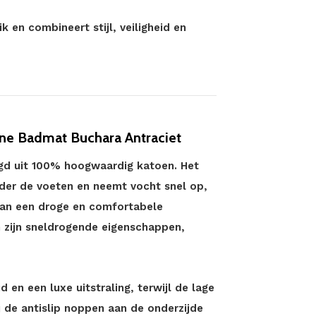
 en combineert stijl, veiligheid en
ane Badmat Buchara Antraciet
gd uit 100% hoogwaardig katoen. Het
onder de voeten en neemt vocht snel op,
 van een droge en comfortabele
 zijn sneldrogende eigenschappen,
en een luxe uitstraling, terwijl de lage
 de antislip noppen aan de onderzijde