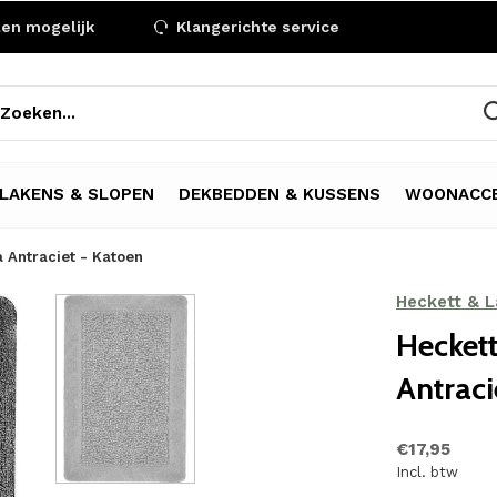
len mogelijk
Klangerichte service
LAKENS & SLOPEN
DEKBEDDEN & KUSSENS
WOONACCE
 Antraciet - Katoen
Heckett & 
Hecket
Antraci
€17,95
Incl. btw