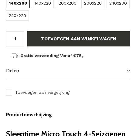
140x200
140x220
200x200
200x220
240x200
240x220
TOEVOEGEN AAN WINKELWAGEN
Gratis verzending
Vanaf €75,-
Delen
Toevoegen aan vergelijking
Productomschrijving
Sleeptime Micro Touch 4-Seizoenen