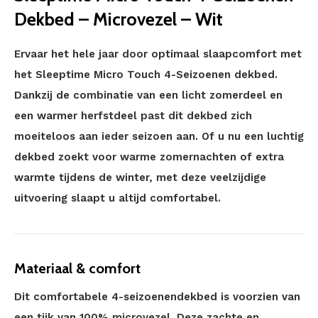
Dekbed – Microvezel – Wit
Ervaar het hele jaar door optimaal slaapcomfort met
het Sleeptime Micro Touch 4-Seizoenen dekbed.
Dankzij de combinatie van een licht zomerdeel en
een warmer herfstdeel past dit dekbed zich
moeiteloos aan ieder seizoen aan. Of u nu een luchtig
dekbed zoekt voor warme zomernachten of extra
warmte tijdens de winter, met deze veelzijdige
uitvoering slaapt u altijd comfortabel.
Materiaal & comfort
Dit comfortabele 4-seizoenendekbed is voorzien van
een tijk van 100% microvezel. Deze zachte en