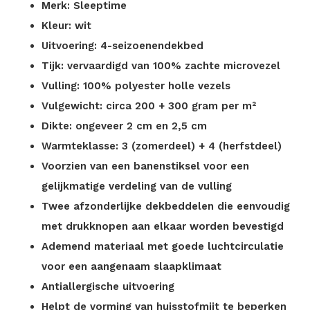
Merk: Sleeptime
Kleur: wit
Uitvoering: 4-seizoenendekbed
Tijk: vervaardigd van 100% zachte microvezel
Vulling: 100% polyester holle vezels
Vulgewicht: circa 200 + 300 gram per m²
Dikte: ongeveer 2 cm en 2,5 cm
Warmteklasse: 3 (zomerdeel) + 4 (herfstdeel)
Voorzien van een banenstiksel voor een
gelijkmatige verdeling van de vulling
Twee afzonderlijke dekbeddelen die eenvoudig
met drukknopen aan elkaar worden bevestigd
Ademend materiaal met goede luchtcirculatie
voor een aangenaam slaapklimaat
Antiallergische uitvoering
Helpt de vorming van huisstofmijt te beperken