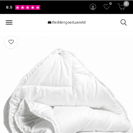
0
0
8.5