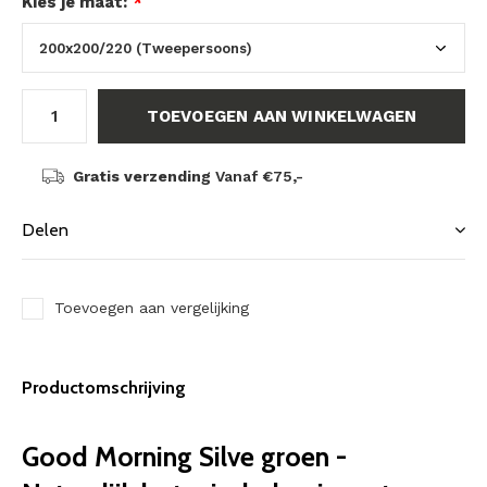
Kies je maat:
*
TOEVOEGEN AAN WINKELWAGEN
Gratis verzending
Vanaf €75,-
Delen
Toevoegen aan vergelijking
Productomschrijving
Good Morning Silve groen -