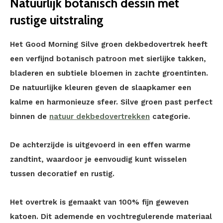
Natuurlijk botanisch dessin met
rustige uitstraling
Het Good Morning Silve groen dekbedovertrek heeft
een verfijnd botanisch patroon met sierlijke takken,
bladeren en subtiele bloemen in zachte groentinten.
De natuurlijke kleuren geven de slaapkamer een
kalme en harmonieuze sfeer. Silve groen past perfect
binnen de
natuur dekbedovertrekken
categorie.
De achterzijde is uitgevoerd in een effen warme
zandtint, waardoor je eenvoudig kunt wisselen
tussen decoratief en rustig.
Het overtrek is gemaakt van 100% fijn geweven
katoen. Dit ademende en vochtregulerende materiaal