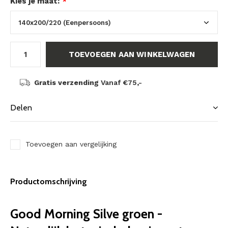
Kies je maat:
*
TOEVOEGEN AAN WINKELWAGEN
Gratis verzending
Vanaf €75,-
Delen
Toevoegen aan vergelijking
Productomschrijving
Good Morning Silve groen -