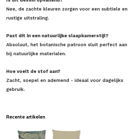
Is dit dessin opvallend?
Nee, de zachte kleuren zorgen voor een subtiele en
rustige uitstraling.
Past dit in een natuurlijke slaapkamerstijl?
Absoluut, het botanische patroon sluit perfect aan
bij natuurlijke materialen.
Hoe voelt de stof aan?
Zacht, soepel en ademend - ideaal voor dagelijks
gebruik.
Recente artikelen