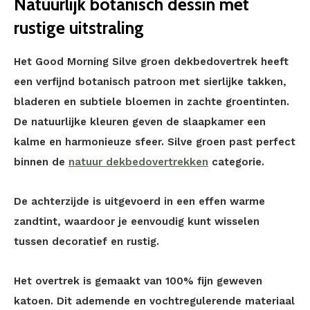
Natuurlijk botanisch dessin met
rustige uitstraling
Het Good Morning Silve groen dekbedovertrek heeft
een verfijnd botanisch patroon met sierlijke takken,
bladeren en subtiele bloemen in zachte groentinten.
De natuurlijke kleuren geven de slaapkamer een
kalme en harmonieuze sfeer. Silve groen past perfect
binnen de
natuur dekbedovertrekken
categorie.
De achterzijde is uitgevoerd in een effen warme
zandtint, waardoor je eenvoudig kunt wisselen
tussen decoratief en rustig.
Het overtrek is gemaakt van 100% fijn geweven
katoen. Dit ademende en vochtregulerende materiaal