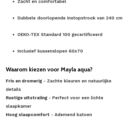
Zacht en comfortabel
Dubbele doorlopende instopstrook van 240 cm
OEKO-TEX Standard 100 gecertificeerd
Inclusief kussenslopen 60x70
Waarom kiezen voor Mayla aqua?
Fris en dromerig
- Zachte kleuren en natuurlijke
details
Rustige uitstraling
- Perfect voor een lichte
slaapkamer
Hoog slaapcomfort
- Ademend katoen