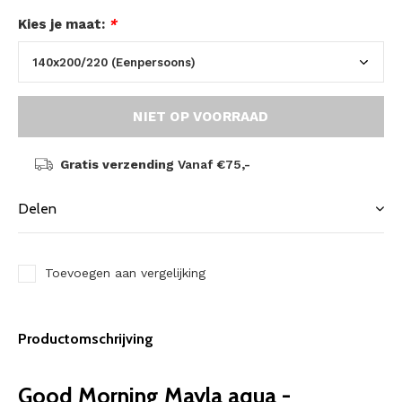
Kies je maat:
*
NIET OP VOORRAAD
Gratis verzending
Vanaf €75,-
Delen
Toevoegen aan vergelijking
Productomschrijving
Good Morning Mayla aqua -