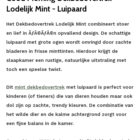
Lodelijk Mint - Luipaard
Het Dekbedovertrek Lodelijk Mint combineert stoer
en lief in ÃƒÂ©ÃƒÂ©n opvallend design. De schattige
luipaard met grote ogen wordt omringd door zachte
bladeren in frisse minttinten. Hierdoor krijgt de
slaapkamer een rustige, natuurlijke uitstraling met
toch een speelse twist.
Dit
mint dekbedovertrek
met luipaard is perfect voor
kinderen (of tieners) die van dieren houden maar ook
dol zijn op zachte, trendy kleuren. De combinatie van
het wilde dier en de kalme achtergrond zorgt voor
een fijne balans in de kamer.