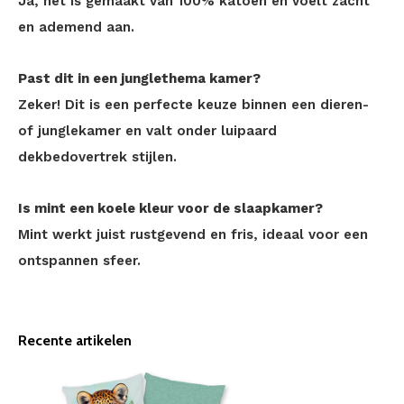
Ja, het is gemaakt van 100% katoen en voelt zacht
en ademend aan.
Past dit in een junglethema kamer?
Zeker! Dit is een perfecte keuze binnen een dieren-
of junglekamer en valt onder luipaard
dekbedovertrek stijlen.
Is mint een koele kleur voor de slaapkamer?
Mint werkt juist rustgevend en fris, ideaal voor een
ontspannen sfeer.
Recente artikelen