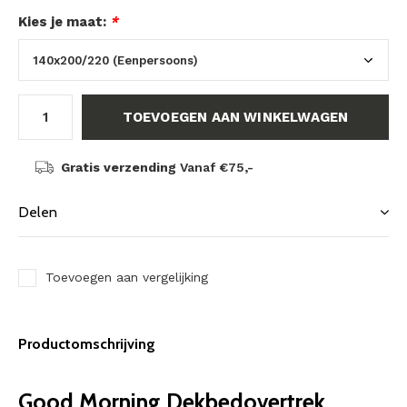
Kies je maat:
*
TOEVOEGEN AAN WINKELWAGEN
Gratis verzending
Vanaf €75,-
Delen
Toevoegen aan vergelijking
Productomschrijving
Good Morning Dekbedovertrek