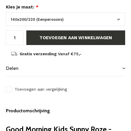
Kies je maat:
*
TOEVOEGEN AAN WINKELWAGEN
Gratis verzending
Vanaf €75,-
Delen
Toevoegen aan vergelijking
Productomschrijving
Good Morning Kids Sunny Roze -