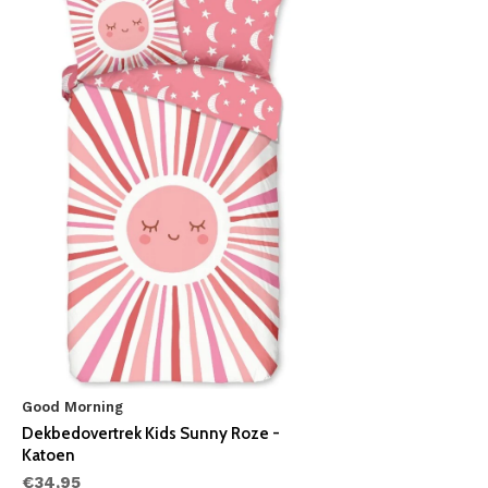
Good Morning
Dekbedovertrek Kids Sunny Roze -
Katoen
€34,95