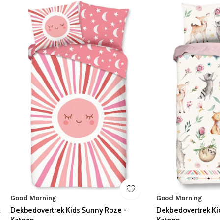
Good Morning
Good Morning
n
Dekbedovertrek Kids Sunny Roze -
Dekbedovertrek Kid
Katoen
Katoen