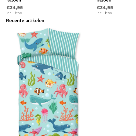
€34,95
€34,95
Incl. btw
Incl. btw
Recente artikelen