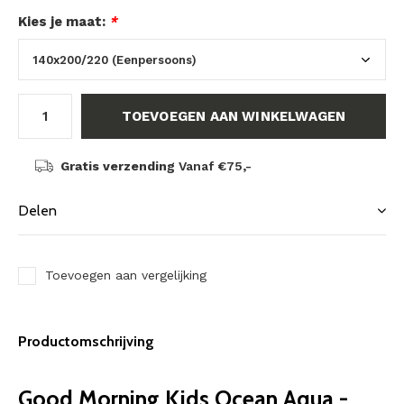
Kies je maat:
*
TOEVOEGEN AAN WINKELWAGEN
Gratis verzending
Vanaf €75,-
Delen
Toevoegen aan vergelijking
Productomschrijving
Good Morning Kids Ocean Aqua -