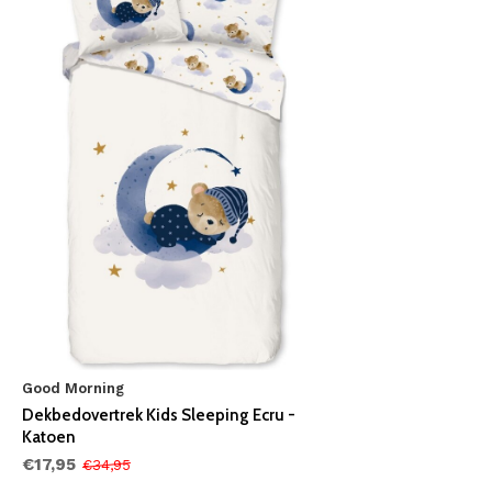
Good Morning
Dekbedovertrek Kids Sleeping Ecru -
Katoen
€17,95
€34,95