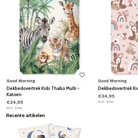
Good Morning
Good Morning
n
Dekbedovertrek Kids Thabo Multi -
Dekbedovertrek Kid
Katoen
€34,95
€34,95
Incl. btw
Incl. btw
Recente artikelen