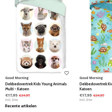
Good Morning
Good Morning
Dekbedovertrek Kids Young Animals
Dekbedovertrek Kid
Multi - Katoen
Katoen
€17,95
€17,95
€34,95
€34,95
Incl. btw
Incl. btw
Recente artikelen