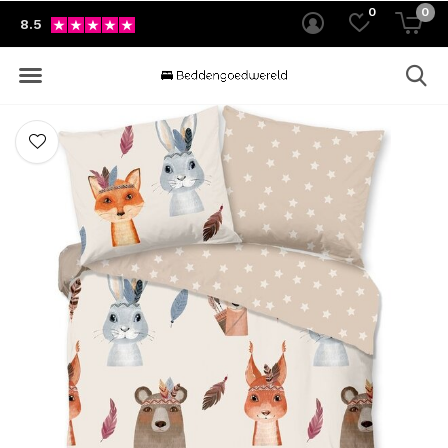
0
0
8.5