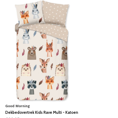
Good Morning
Dekbedovertrek Kids Rave Multi - Katoen