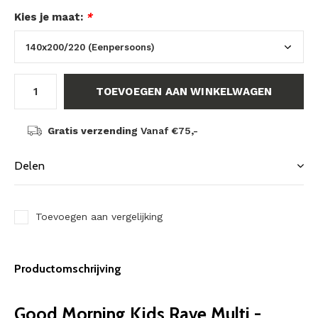
Kies je maat:
*
TOEVOEGEN AAN WINKELWAGEN
Gratis verzending
Vanaf €75,-
Delen
Toevoegen aan vergelijking
Productomschrijving
Good Morning Kids Rave Multi -