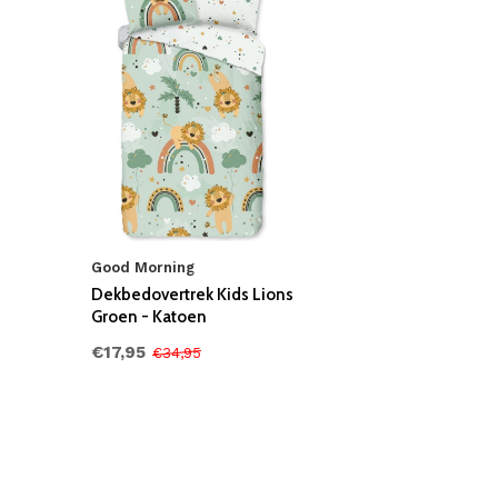
Good Morning
Dekbedovertrek Kids Lions
Groen - Katoen
€17,95
€34,95