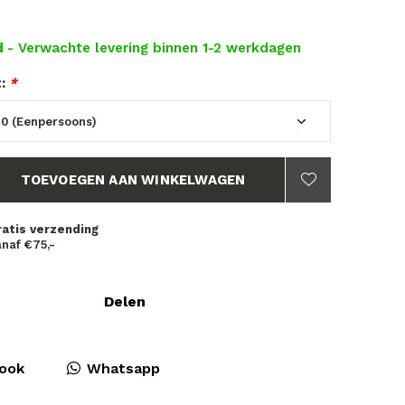
d
- Verwachte levering binnen 1-2 werkdagen
t:
*
TOEVOEGEN AAN WINKELWAGEN
ratis verzending
naf €75,-
Delen
ook
Whatsapp