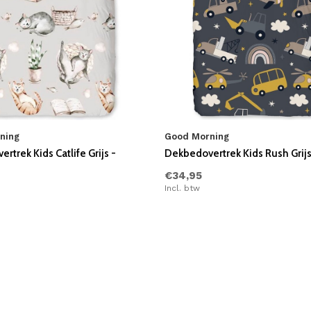
ning
Good Morning
rtrek Kids Catlife Grijs -
Dekbedovertrek Kids Rush Grijs
€34,95
Incl. btw