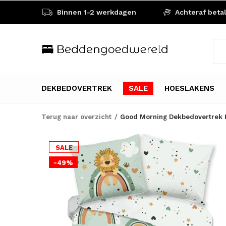
Binnen 1-2 werkdagen
Achteraf beta
DEKBEDOVERTREK
SALE
HOESLAKENS
Terug naar overzicht
Good Morning Dekbedovertrek K
SALE
-49%