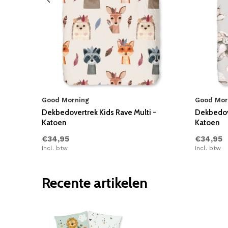
Good Morning
Good Mor
Dekbedovertrek Kids Rave Multi -
Dekbedove
Katoen
Katoen
€34,95
€34,95
Incl. btw
Incl. btw
Recente artikelen