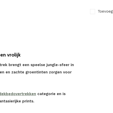
Toevoeg
n vrolijk
ek brengt een speelse jungle-sfeer in
gen en zachte groentinten zorgen voor
dekbedovertrekken
categorie en is
ntasierijke prints.