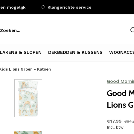
len mogelijk
Klangerichte service
LAKENS & SLOPEN
DEKBEDDEN & KUSSENS
WOONACCE
ids Lions Groen - Katoen
Good Morni
Good M
Lions G
€17,95
€34,
Incl. btw