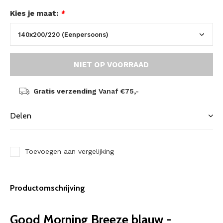
Kies je maat:
*
NIET OP VOORRAAD
Gratis verzending
Vanaf €75,-
Delen
Toevoegen aan vergelijking
Productomschrijving
Good Morning Breeze blauw -