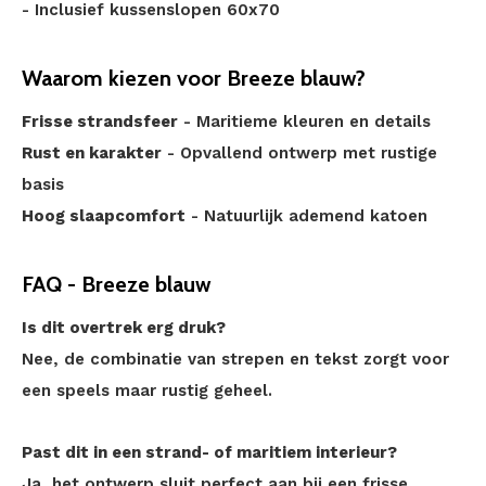
- Inclusief kussenslopen 60x70
Waarom kiezen voor Breeze blauw?
Frisse strandsfeer
- Maritieme kleuren en details
Rust en karakter
- Opvallend ontwerp met rustige
basis
Hoog slaapcomfort
- Natuurlijk ademend katoen
FAQ - Breeze blauw
Is dit overtrek erg druk?
Nee, de combinatie van strepen en tekst zorgt voor
een speels maar rustig geheel.
Past dit in een strand- of maritiem interieur?
Ja, het ontwerp sluit perfect aan bij een frisse,