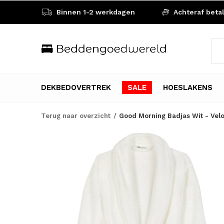
Binnen 1-2 werkdagen
Achteraf beta
DEKBEDOVERTREK
SALE
HOESLAKENS
Terug naar overzicht
Good Morning Badjas Wit - Vel