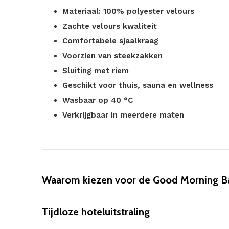
Materiaal: 100% polyester velours
Zachte velours kwaliteit
Comfortabele sjaalkraag
Voorzien van steekzakken
Sluiting met riem
Geschikt voor thuis, sauna en wellness
Wasbaar op 40 °C
Verkrijgbaar in meerdere maten
Waarom kiezen voor de Good Morning Ba
Tijdloze hoteluitstraling