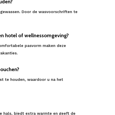
ouden?
 gewassen. Door de wasvoorschriften te
een hotel of wellnessomgeving?
n comfortabele pasvorm maken deze
vakanties.
douchen?
st te houden, waardoor u na het
 hals, biedt extra warmte en geeft de