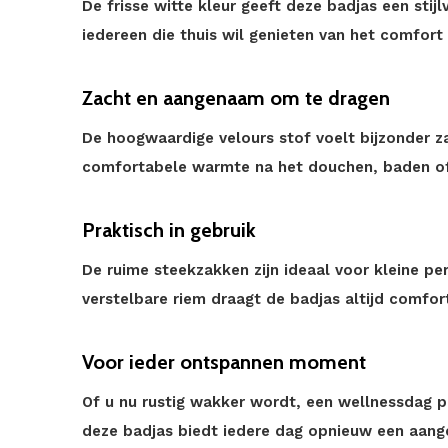
De frisse witte kleur geeft deze badjas een stijlv
iedereen die thuis wil genieten van het comfort
Zacht en aangenaam om te dragen
De hoogwaardige velours stof voelt bijzonder z
comfortabele warmte na het douchen, baden of
Praktisch in gebruik
De ruime steekzakken zijn ideaal voor kleine per
verstelbare riem draagt de badjas altijd comfort
Voor ieder ontspannen moment
Of u nu rustig wakker wordt, een wellnessdag p
deze badjas biedt iedere dag opnieuw een aan