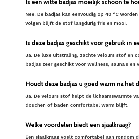
Is een witte badjas moeilijk schoon te h
Nee. De badjas kan eenvoudig op 40 °C worden
volgen blijft de stof langdurig fris en mooi.
Is deze badjas geschikt voor gebruik in 
Ja. De luxe uitstraling, zachte velours stof e
badjas zeer geschikt voor wellness, sauna's en 
Houdt deze badjas u goed warm na het 
Ja. De velours stof helpt de lichaamswarmte va
douchen of baden comfortabel warm blijft.
Welke voordelen biedt een sjaalkraag?
Een sjaalkraag voelt comfortabel aan rondom de