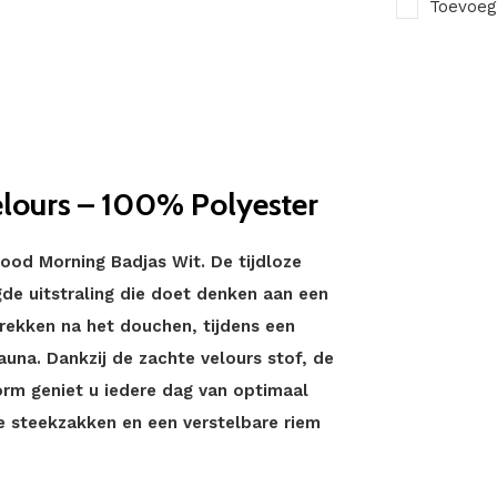
Toevoeg
lours – 100% Polyester
ood Morning Badjas Wit. De tijdloze
gde uitstraling die doet denken aan een
trekken na het douchen, tijdens een
na. Dankzij de zachte velours stof, de
rm geniet u iedere dag van optimaal
e steekzakken en een verstelbare riem