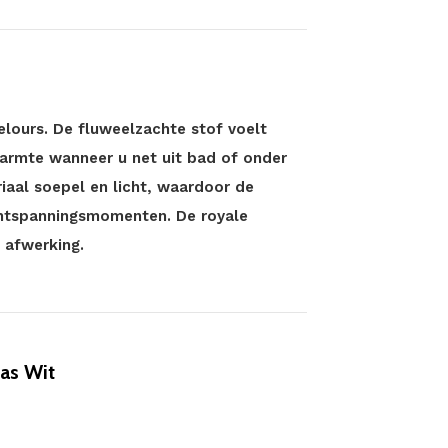
elours. De fluweelzachte stof voelt
armte wanneer u net uit bad of onder
iaal soepel en licht, waardoor de
 ontspanningsmomenten. De royale
 afwerking.
as Wit