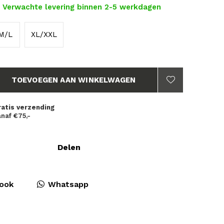
- Verwachte levering binnen 2-5 werkdagen
M/L
XL/XXL
TOEVOEGEN AAN WINKELWAGEN
ratis verzending
naf €75,-
Delen
ook
Whatsapp