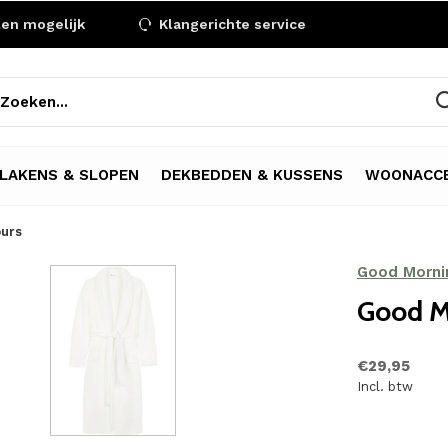
len mogelijk
Klangerichte service
LAKENS & SLOPEN
DEKBEDDEN & KUSSENS
WOONACCE
ours
Good Morni
Good Mo
€29,95
Incl. btw