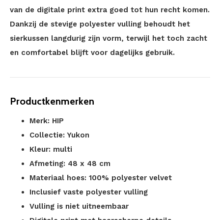
van de digitale print extra goed tot hun recht komen.
Dankzij de stevige polyester vulling behoudt het
sierkussen langdurig zijn vorm, terwijl het toch zacht
en comfortabel blijft voor dagelijks gebruik.
Productkenmerken
Merk: HIP
Collectie: Yukon
Kleur: multi
Afmeting: 48 x 48 cm
Materiaal hoes: 100% polyester velvet
Inclusief vaste polyester vulling
Vulling is niet uitneembaar