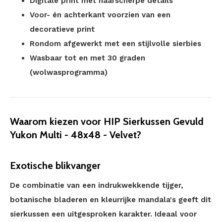
Digitale print met haarscherpe details
Voor- én achterkant voorzien van een
decoratieve print
Rondom afgewerkt met een stijlvolle sierbies
Wasbaar tot en met 30 graden
(wolwasprogramma)
Waarom kiezen voor HIP Sierkussen Gevuld
Yukon Multi - 48x48 - Velvet?
Exotische blikvanger
De combinatie van een indrukwekkende tijger,
botanische bladeren en kleurrijke mandala's geeft dit
sierkussen een uitgesproken karakter. Ideaal voor