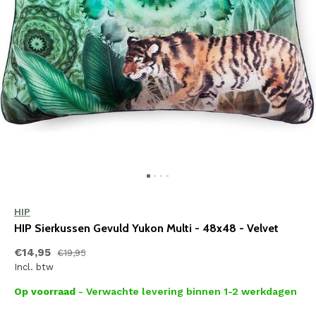
HIP
HIP Sierkussen Gevuld Yukon Multi - 48x48 - Velvet
€14,95
€19,95
Incl. btw
Op voorraad
- Verwachte levering binnen 1-2 werkdagen