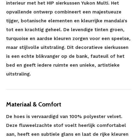
interieur met het HIP sierkussen Yukon Multi. Het
opvallende ontwerp combineert een majestueuze
tijger, botanische elementen en kleurrijke mandala's
tot een krachtig geheel. De levendige tinten groen,
turquoise en aardse kleuren zorgen voor een speelse,
maar stijlvolle uitstraling. Dit decoratieve sierkussen
is een echte blikvanger op de bank, fauteuil of het
bed en geeft iedere ruimte een unieke, artistieke
uitstraling.
Materiaal & Comfort
De hoes is vervaardigd van 100% polyester velvet.
Deze fluweelzachte stof voelt heerlijk comfortabel
aan, heeft een subtiele glans en laat de rijke kleuren