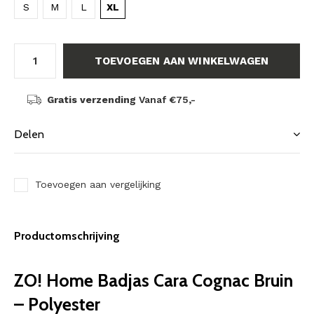
S
M
L
XL
TOEVOEGEN AAN WINKELWAGEN
Gratis verzending
Vanaf €75,-
Delen
Toevoegen aan vergelijking
Productomschrijving
ZO! Home Badjas Cara Cognac Bruin
– Polyester