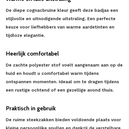
De diepe cognacbruine kleur geeft deze badjas een
stijlvolle en uitnodigende uitstraling. Een perfecte
keuze voor liefhebbers van warme aardetinten en
tijdloze elegantie.
Heerlijk comfortabel
De zachte polyester stof voelt aangenaam aan op de
huid en houdt u comfortabel warm tijdens
ontspannen momenten. Ideaal om te dragen tijdens
een rustige ochtend of een gezellige avond thuis.
Praktisch in gebruik
De ruime steekzakken bieden voldoende plaats voor
kleine persoonlijke spullen en dankzij de verstelbare