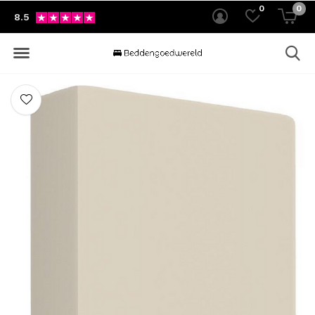
0
0
8.5