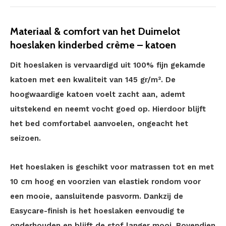
Materiaal & comfort van het Duimelot
hoeslaken kinderbed crème – katoen
Dit hoeslaken is vervaardigd uit 100% fijn gekamde
katoen met een kwaliteit van 145 gr/m². De
hoogwaardige katoen voelt zacht aan, ademt
uitstekend en neemt vocht goed op. Hierdoor blijft
het bed comfortabel aanvoelen, ongeacht het
seizoen.
Het hoeslaken is geschikt voor matrassen tot en met
10 cm hoog en voorzien van elastiek rondom voor
een mooie, aansluitende pasvorm. Dankzij de
Easycare-finish is het hoeslaken eenvoudig te
onderhouden en blijft de stof langer mooi. Bovendien