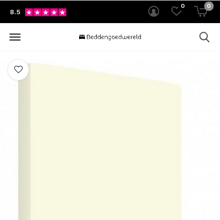
0
0
8.5