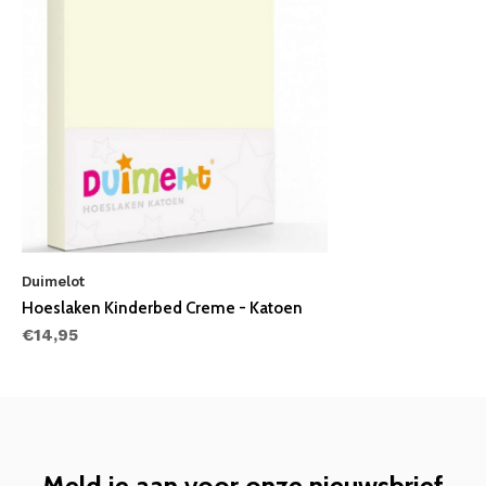
Duimelot
Hoeslaken Kinderbed Creme - Katoen
€14,95
Meld je aan voor onze nieuwsbrief