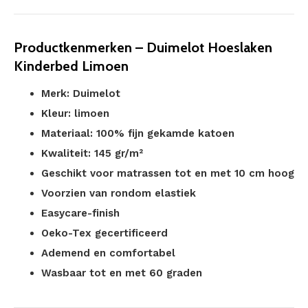
Productkenmerken – Duimelot Hoeslaken
Kinderbed Limoen
Merk: Duimelot
Kleur: limoen
Materiaal: 100% fijn gekamde katoen
Kwaliteit: 145 gr/m²
Geschikt voor matrassen tot en met 10 cm hoog
Voorzien van rondom elastiek
Easycare-finish
Oeko-Tex gecertificeerd
Ademend en comfortabel
Wasbaar tot en met 60 graden