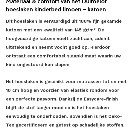
Materiaal & comfort van het Duimelot
hoeslaken kinderbed limoen – katoen
Dit hoeslaken is vervaardigd uit 100% fijn gekamde
katoen met een kwaliteit van 145 gr/m². De
hoogwaardige katoen voelt zacht aan, ademt
uitstekend en neemt vocht goed op. Hierdoor
ontstaat een comfortabel slaapklimaat waarin uw
kind ongestoord kan slapen.
Het hoeslaken is geschikt voor matrassen tot en met
10 cm hoog en voorzien van elastiek rondom voor
een perfecte pasvorm. Dankzij de Easycare-finish
blijft de stof langer mooi en is het hoeslaken
eenvoudig te onderhouden. Bovendien is het Oeko-
Tex gecertificeerd en getest op schadelijke stoffen.