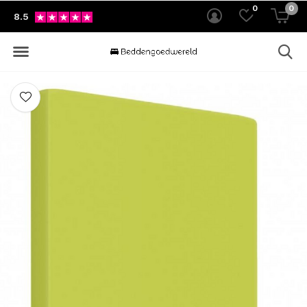
0
0
8.5