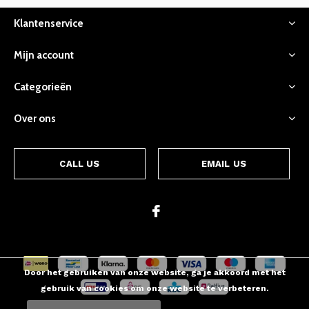
Klantenservice
Mijn account
Categorieën
Over ons
CALL US
EMAIL US
Door het gebruiken van onze website, ga je akkoord met het
gebruik van cookies om onze website te verbeteren.