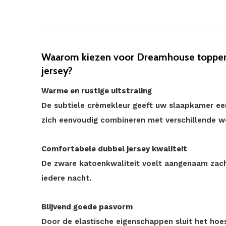
Waarom kiezen voor Dreamhouse topper
jersey?
Warme en rustige uitstraling
De subtiele crèmekleur geeft uw slaapkamer een
zich eenvoudig combineren met verschillende wo
Comfortabele dubbel jersey kwaliteit
De zware katoenkwaliteit voelt aangenaam zach
iedere nacht.
Blijvend goede pasvorm
Door de elastische eigenschappen sluit het ho