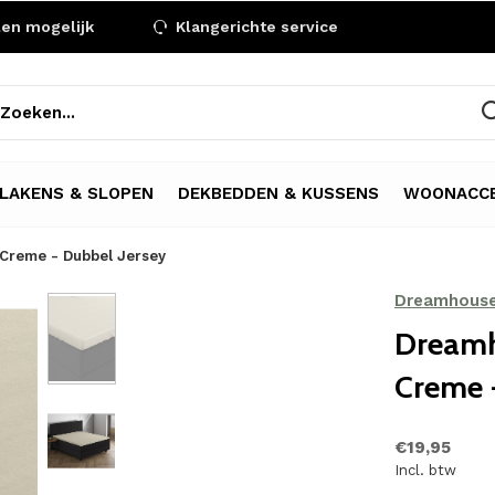
len mogelijk
Klangerichte service
LAKENS & SLOPEN
DEKBEDDEN & KUSSENS
WOONACCE
Creme - Dubbel Jersey
Dreamhous
Dreamh
Creme -
€19,95
Incl. btw