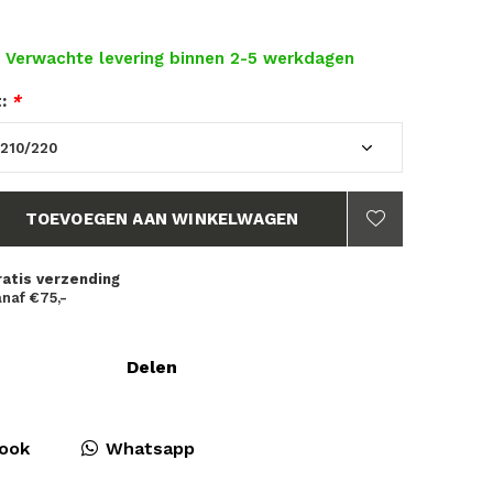
- Verwachte levering binnen 2-5 werkdagen
t:
*
TOEVOEGEN AAN WINKELWAGEN
ratis verzending
naf €75,-
Delen
ook
Whatsapp