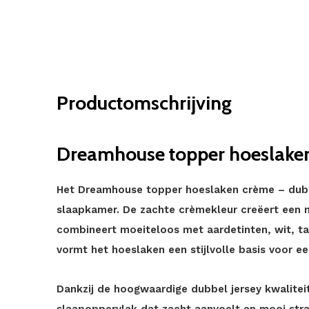
Productomschrijving
Dreamhouse topper hoeslaken
Het Dreamhouse topper hoeslaken crème – dubbe
slaapkamer. De zachte crèmekleur creëert een nat
combineert moeiteloos met aardetinten, wit, ta
vormt het hoeslaken een stijlvolle basis voor 
Dankzij de hoogwaardige dubbel jersey kwalitei