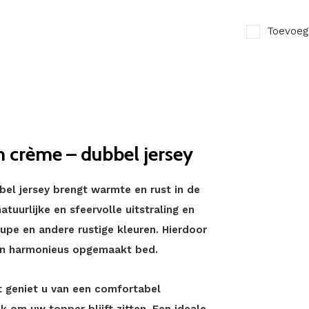
Toevoeg
 crème – dubbel jersey
l jersey brengt warmte en rust in de
uurlijke en sfeervolle uitstraling en
upe en andere rustige kleuren. Hierdoor
een harmonieus opgemaakt bed.
t geniet u van een comfortabel