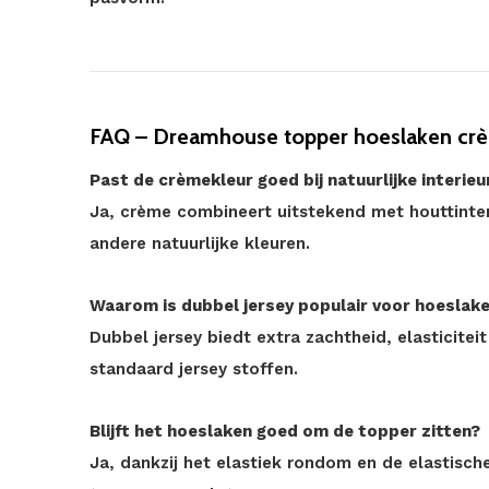
FAQ – Dreamhouse topper hoeslaken crè
Past de crèmekleur goed bij natuurlijke interieu
Ja, crème combineert uitstekend met houttinten
andere natuurlijke kleuren.
Waarom is dubbel jersey populair voor hoeslak
Dubbel jersey biedt extra zachtheid, elasticite
standaard jersey stoffen.
Blijft het hoeslaken goed om de topper zitten?
Ja, dankzij het elastiek rondom en de elastische