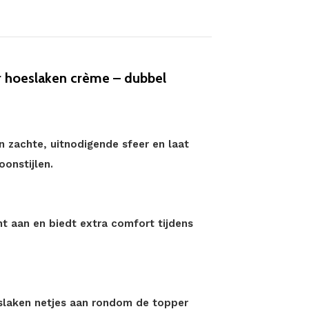
 hoeslaken crème – dubbel
 zachte, uitnodigende sfeer en laat
onstijlen.
t aan en biedt extra comfort tijdens
eslaken netjes aan rondom de topper