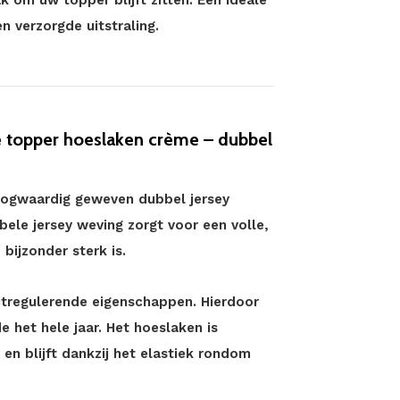
 om uw topper blijft zitten. Een ideale
 verzorgde uitstraling.
 topper hoeslaken crème – dubbel
hoogwaardig geweven dubbel jersey
ele jersey weving zorgt voor een volle,
 bijzonder sterk is.
tregulerende eigenschappen. Hierdoor
het hele jaar. Het hoeslaken is
en blijft dankzij het elastiek rondom