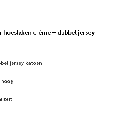
hoeslaken crème – dubbel jersey
bel jersey katoen
m hoog
iteit