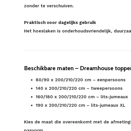
zonder te verschuiven.
Praktisch voor dagelijks gebruik
Het hoeslaken is onderhoudsvriendelijk, duurza
Beschikbare maten – Dreamhouse topper
80/90 x 200/210/220 cm – eenpersoons
140 x 200/210/220 cm – tweepersoons
160/180 x 200/210/220 cm – lits-jumeaux
190 x 200/210/220 cm – lits-jumeaux XL
Kies de maat die overeenkomt met de afmeting
pasvorm.