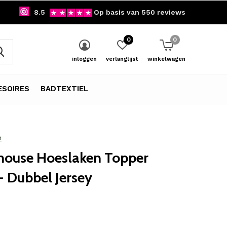
8.5
Op basis van 550 reviews
0
0
inloggen
verlanglijst
winkelwagen
SOIRES
BADTEXTIEL
e
ouse Hoeslaken Topper
 Dubbel Jersey