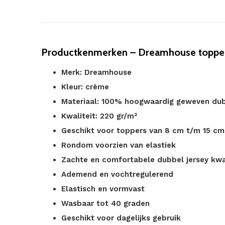
Productkenmerken – Dreamhouse topper 
Merk: Dreamhouse
Kleur: crème
Materiaal: 100% hoogwaardig geweven dub
Kwaliteit: 220 gr/m²
Geschikt voor toppers van 8 cm t/m 15 c
Rondom voorzien van elastiek
Zachte en comfortabele dubbel jersey kwal
Ademend en vochtregulerend
Elastisch en vormvast
Wasbaar tot 40 graden
Geschikt voor dagelijks gebruik