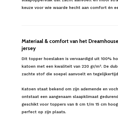
slaapoppervlak dat zacht aanvoelt en mooi strak
keuze voor wie waarde hecht aan comfort én een
Materiaal & comfort van het Dreamhouse
jersey
Dit topper hoeslaken is vervaardigd uit 100% 
katoen met een kwaliteit van 220 gr/m². De dubb
zachte stof die soepel aanvoelt en tegelijkertijd
Katoen staat bekend om zijn ademende en voch
ontstaat een aangenaam slaapklimaat gedurende 
geschikt voor toppers van 8 cm t/m 15 cm hoog 
perfect op zijn plaats.