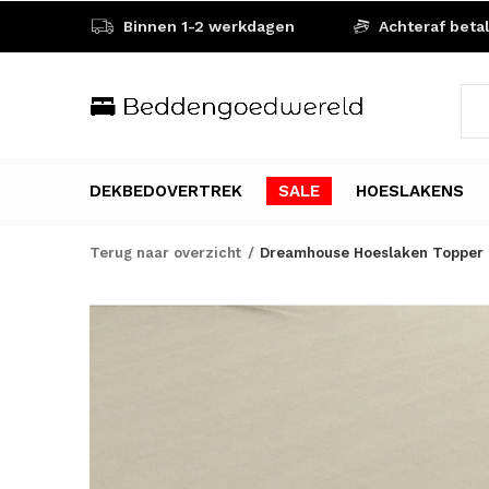
Binnen 1-2 werkdagen
Achteraf beta
DEKBEDOVERTREK
SALE
HOESLAKENS
Terug naar overzicht
Dreamhouse Hoeslaken Topper 