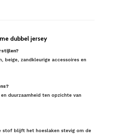
me dubbel jersey
rstijlen?
, beige, zandkleurige accessoires en
ens?
it en duurzaamheid ten opzichte van
 stof blijft het hoeslaken stevig om de