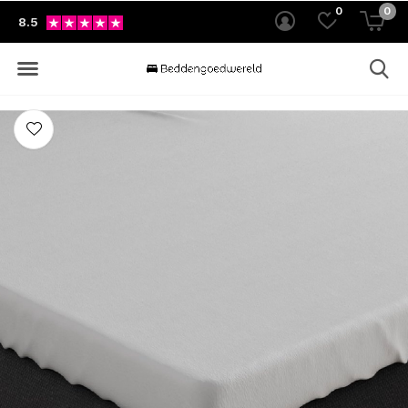
0
0
8.5