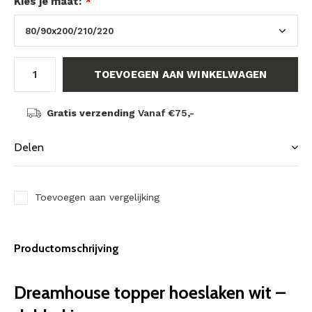
Kies je maat:
*
TOEVOEGEN AAN WINKELWAGEN
Gratis verzending
Vanaf €75,-
Delen
Toevoegen aan vergelijking
Productomschrijving
Dreamhouse topper hoeslaken wit –