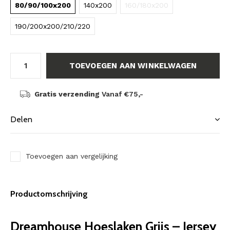
80/90/100x200
140x200
160/180x200
190/200x200/210/220
TOEVOEGEN AAN WINKELWAGEN
Gratis verzending
Vanaf €75,-
Delen
Toevoegen aan vergelijking
Productomschrijving
Dreamhouse Hoeslaken Grijs – Jersey