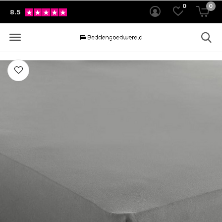
0
0
8.5