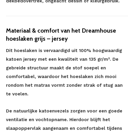
dekbedovertrek, ongeacht dessin of kleurgebruik.
Materiaal & comfort van het Dreamhouse
hoeslaken grijs – jersey
Dit hoeslaken is vervaardigd uit 100% hoogwaardig
katoen jersey met een kwaliteit van 135 gr/m². De
gebreide structuur maakt de stof soepel en
comfortabel, waardoor het hoeslaken zich mooi
rondom het matras vormt zonder strak of stug aan
te voelen.
De natuurlijke katoenvezels zorgen voor een goede
ventilatie en vochtopname. Hierdoor blijft het
slaapoppervlak aangenaam en comfortabel tijdens