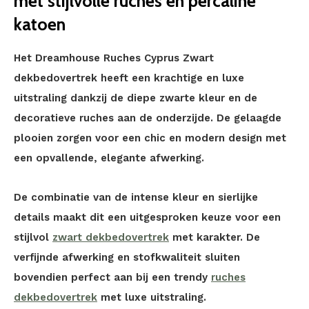
met stijlvolle ruches en percaline
katoen
Het Dreamhouse Ruches Cyprus Zwart
dekbedovertrek heeft een krachtige en luxe
uitstraling dankzij de diepe zwarte kleur en de
decoratieve ruches aan de onderzijde. De gelaagde
plooien zorgen voor een chic en modern design met
een opvallende, elegante afwerking.
De combinatie van de intense kleur en sierlijke
details maakt dit een uitgesproken keuze voor een
stijlvol
zwart dekbedovertrek
met karakter. De
verfijnde afwerking en stofkwaliteit sluiten
bovendien perfect aan bij een trendy
ruches
dekbedovertrek
met luxe uitstraling.