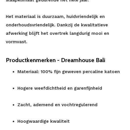
slaapklimaat gedurende het hele jaar.
Het materiaal is duurzaam, huidvriendelijk en
onderhoudsvriendelijk. Dankzij de kwalitatieve
afwerking blijft het overtrek langdurig mooi en
vormvast.
Productkenmerken - Dreamhouse Bali
Materiaal: 100% fijn geweven percaline katoen
Hogere weefdichtheid en garenfijnheid
Zacht, ademend en vochtregulerend
Hoogwaardige kwaliteit