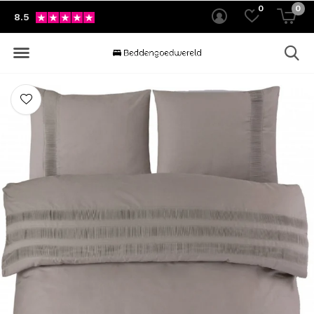
0
0
8.5