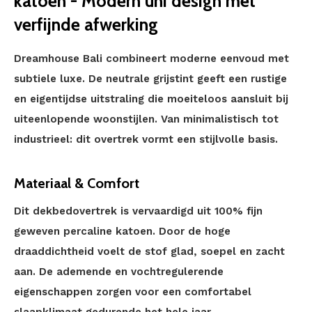
katoen - Modern uni design met
verfijnde afwerking
Dreamhouse Bali combineert moderne eenvoud met
subtiele luxe. De neutrale grijstint geeft een rustige
en eigentijdse uitstraling die moeiteloos aansluit bij
uiteenlopende woonstijlen. Van minimalistisch tot
industrieel: dit overtrek vormt een stijlvolle basis.
Materiaal & Comfort
Dit dekbedovertrek is vervaardigd uit 100% fijn
geweven percaline katoen. Door de hoge
draaddichtheid voelt de stof glad, soepel en zacht
aan. De ademende en vochtregulerende
eigenschappen zorgen voor een comfortabel