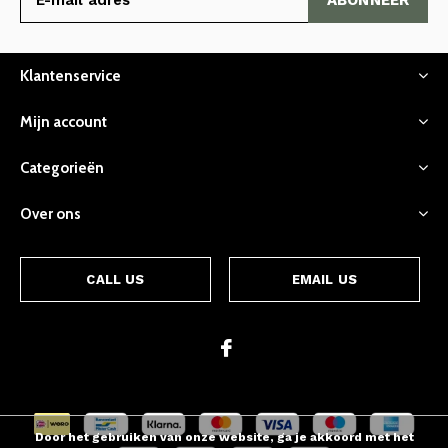
Klantenservice
Mijn account
Categorieën
Over ons
CALL US
EMAIL US
Door het gebruiken van onze website, ga je akkoord met het