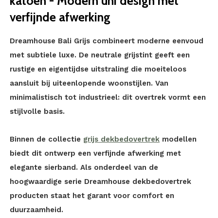
katoen - Modern uni design met
verfijnde afwerking
Dreamhouse Bali Grijs combineert moderne eenvoud
met subtiele luxe. De neutrale grijstint geeft een
rustige en eigentijdse uitstraling die moeiteloos
aansluit bij uiteenlopende woonstijlen. Van
minimalistisch tot industrieel: dit overtrek vormt een
stijlvolle basis.
Binnen de collectie
grijs dekbedovertrek
modellen
biedt dit ontwerp een verfijnde afwerking met
elegante sierband. Als onderdeel van de
hoogwaardige serie Dreamhouse dekbedovertrek
producten staat het garant voor comfort en
duurzaamheid.