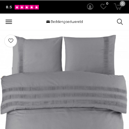
0
0
8.5