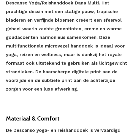
Descanso Yoga/Reishanddoek Dana Multi. Het
prachtige dessin met een statige pauw, tropische
bladeren en verfijnde bloemen creëert een sfeervol
geheel waarin zachte groentinten, crème en warme
goudaccenten harmonieus samenkomen. Deze
multifunctionele microvezel handdoek is ideaal voor
yoga, reizen en wellness, maar is dankzij het royale
formaat ook uitstekend te gebruiken als lichtgewicht
strandlaken. De haarscherpe digitale print aan de
voorzijde en de subtiele print aan de achterzijde
zorgen voor een luxe afwerking.
Materiaal & Comfort
De Descanso yoga- en reishanddoek is vervaardigd