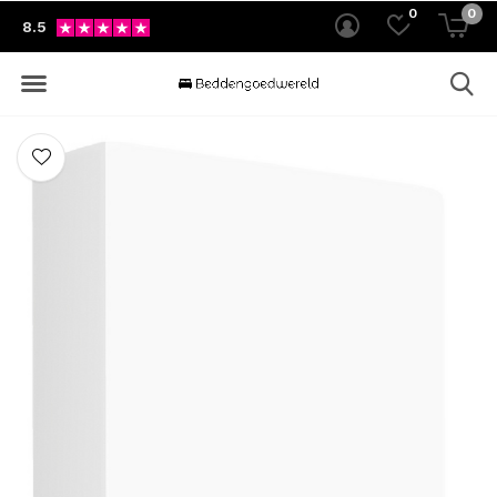
0
0
8.5