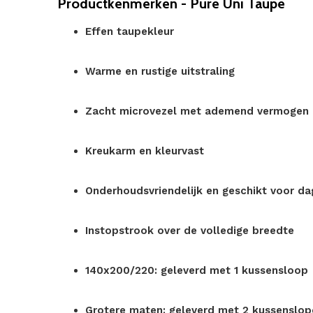
Productkenmerken - Pure Uni Taupe
Effen taupekleur
Warme en rustige uitstraling
Zacht microvezel met ademend vermogen
Kreukarm en kleurvast
Onderhoudsvriendelijk en geschikt voor dag
Instopstrook over de volledige breedte
140x200/220: geleverd met 1 kussensloop
Grotere maten: geleverd met 2 kussenslop