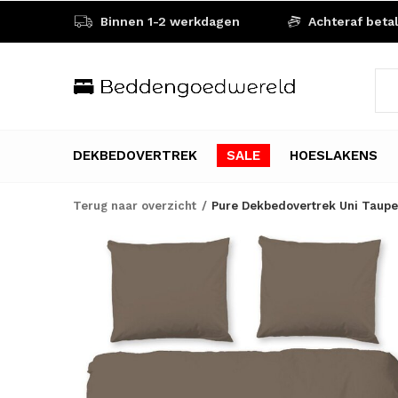
Binnen 1-2 werkdagen
Achteraf beta
DEKBEDOVERTREK
SALE
HOESLAKENS
Terug naar overzicht
Pure Dekbedovertrek Uni Taupe