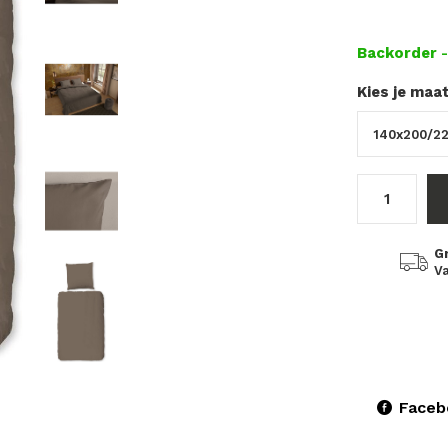
Backorder
Kies je maa
G
Va
Faceb