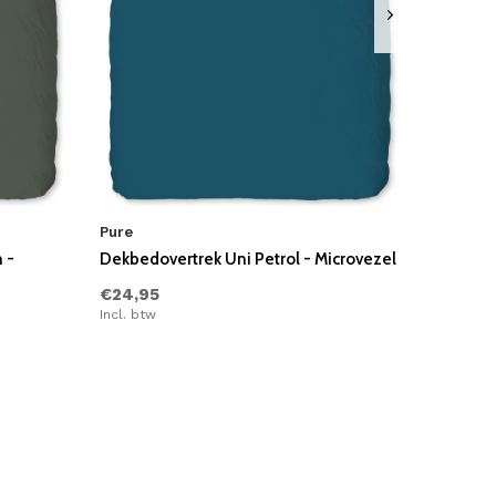
Pure
 -
Dekbedovertrek Uni Petrol - Microvezel
€24,95
Incl. btw