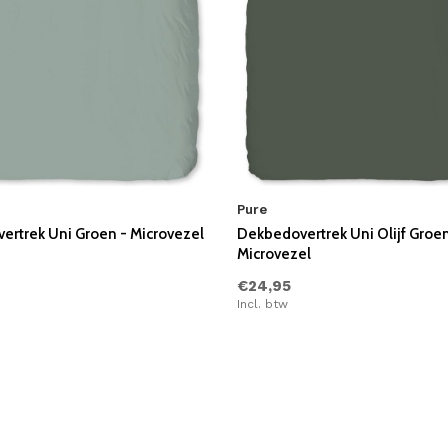
Pure
ertrek Uni Groen - Microvezel
Dekbedovertrek Uni Olijf Groen
Microvezel
€24,95
Incl. btw