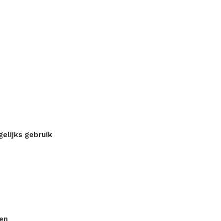
elijks gebruik
en