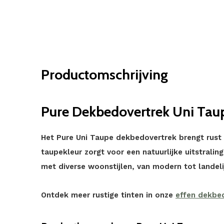
Productomschrijving
Pure Dekbedovertrek Uni Taup
Het Pure Uni Taupe dekbedovertrek brengt rust 
taupekleur zorgt voor een natuurlijke uitstrali
met diverse woonstijlen, van modern tot landeli
Ontdek meer rustige tinten in onze
effen dekbe