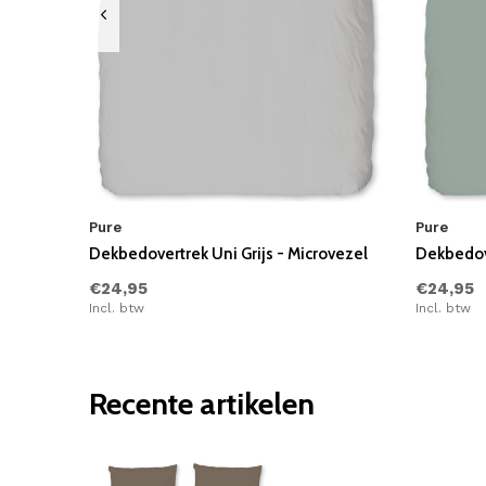
Pure
Pure
Dekbedovertrek Uni Grijs - Microvezel
Dekbedov
€24,95
€24,95
Incl. btw
Incl. btw
Recente artikelen