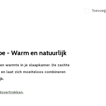
Toevoeg
e - Warm en natuurlijk
en warmte in je slaapkamer. De zachte
ng en laat zich moeiteloos combineren
jk.
dovertrekken
.