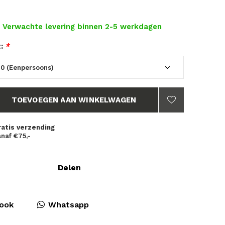
- Verwachte levering binnen 2-5 werkdagen
t:
*
TOEVOEGEN AAN WINKELWAGEN
ratis verzending
naf €75,-
Delen
ook
Whatsapp