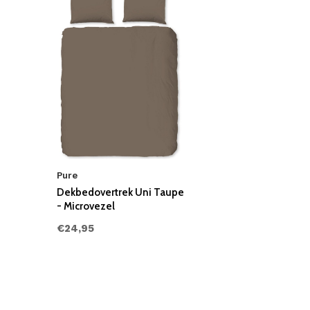
Pure
Dekbedovertrek Uni Taupe
- Microvezel
€24,95