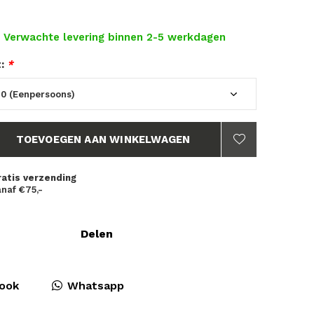
- Verwachte levering binnen 2-5 werkdagen
t:
*
TOEVOEGEN AAN WINKELWAGEN
ratis verzending
naf €75,-
Delen
ook
Whatsapp