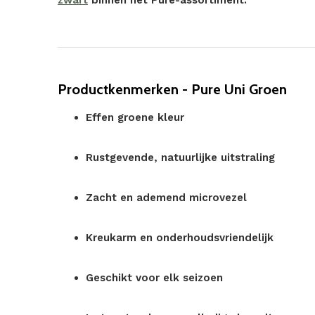
zwart
binnen het Pure-assortiment.
Productkenmerken - Pure Uni Groen
Effen groene kleur
Rustgevende, natuurlijke uitstraling
Zacht en ademend microvezel
Kreukarm en onderhoudsvriendelijk
Geschikt voor elk seizoen