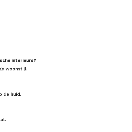
sche interieurs?
ge woonstijl.
p de huid.
al.