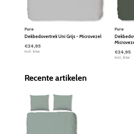
Pure
Pure
Dekbedovertrek Uni Grijs - Microvezel
Dekbedove
Microvez
€24,95
Incl. btw
€24,95
Incl. btw
Recente artikelen