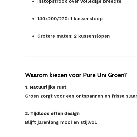
Instopstrook over volledige breedte
140x200/220: 1 kussensloop
Grotere maten: 2 kussenslopen
Waarom kiezen voor Pure Uni Groen?
1. Natuurlijke rust
Groen zorgt voor een ontspannen en frisse sla
2. Tijdloos effen design
Blijft jarenlang mooi en stijlvol.