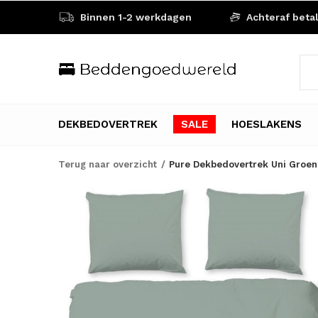
Binnen 1-2 werkdagen
Achteraf beta
DEKBEDOVERTREK
SALE
HOESLAKENS
Terug naar overzicht
Pure Dekbedovertrek Uni Groen