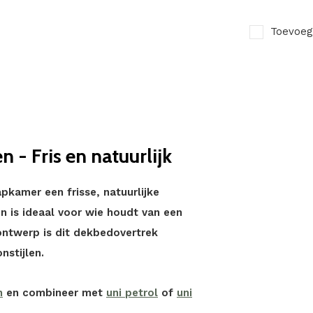
Toevoeg
 - Fris en natuurlijk
pkamer een frisse, natuurlijke
 en is ideaal voor wie houdt van een
 ontwerp is dit dekbedovertrek
stijlen.
n
en combineer met
uni petrol
of
uni