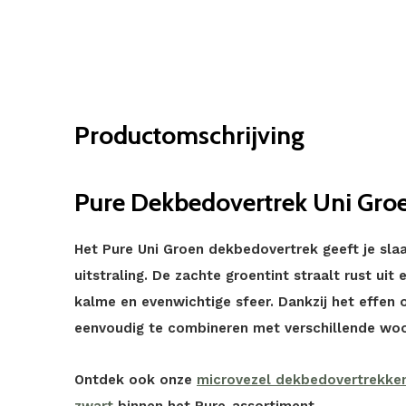
Productomschrijving
Pure Dekbedovertrek Uni Groen
Het Pure Uni Groen dekbedovertrek geeft je slaa
uitstraling. De zachte groentint straalt rust uit
kalme en evenwichtige sfeer. Dankzij het effen
eenvoudig te combineren met verschillende woon
Ontdek ook onze
microvezel dekbedovertrekke