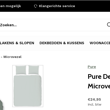
len mogelijk
Klangerichte service
LAKENS & SLOPEN
DEKBEDDEN & KUSSENS
WOONACCE
 - Microvezel
Pure
Pure D
Microv
€24,95
Incl. btw