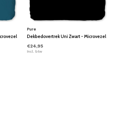
Pure
icrovezel
Dekbedovertrek Uni Zwart - Microvezel
€24,95
Incl. btw