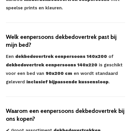
speelse prints en kleuren.
Welk eenpersoons dekbedovertrek past bij
mijn bed?
Een
dekbedovertrek eenpersoons 140x200
of
dekbedovertrek eenpersoons 140x220
is geschikt
voor een bed van
90x200 cm
en wordt standaard
geleverd
inclusief bijpassende kussensloop
.
Waarom een eenpersoons dekbedovertrek bij
ons kopen?
✔ Groot assortiment
dekbedovertrekken