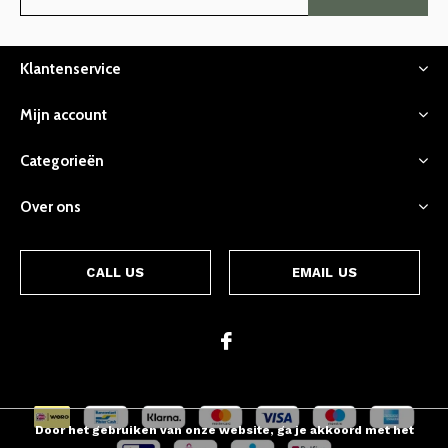
Klantenservice
Mijn account
Categorieën
Over ons
CALL US
EMAIL US
Door het gebruiken van onze website, ga je akkoord met het