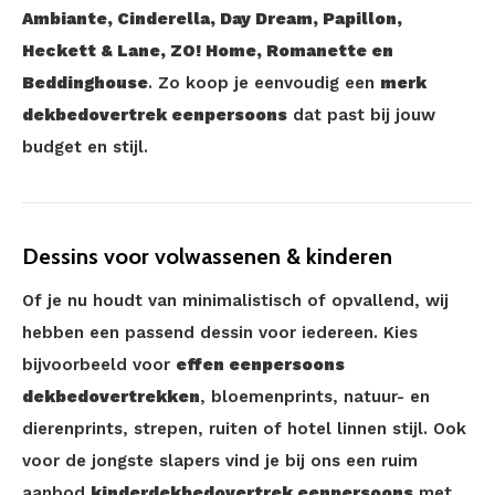
Ambiante, Cinderella, Day Dream, Papillon,
Heckett & Lane, ZO! Home, Romanette en
Beddinghouse
. Zo koop je eenvoudig een
merk
dekbedovertrek eenpersoons
dat past bij jouw
budget en stijl.
Dessins voor volwassenen & kinderen
Of je nu houdt van minimalistisch of opvallend, wij
hebben een passend dessin voor iedereen. Kies
bijvoorbeeld voor
effen eenpersoons
dekbedovertrekken
, bloemenprints, natuur- en
dierenprints, strepen, ruiten of hotel linnen stijl. Ook
voor de jongste slapers vind je bij ons een ruim
aanbod
kinderdekbedovertrek eenpersoons
met