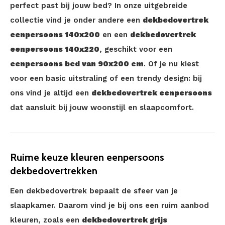
perfect past bij jouw bed? In onze uitgebreide
collectie vind je onder andere een
dekbedovertrek
eenpersoons 140x200
en een
dekbedovertrek
eenpersoons 140x220
, geschikt voor een
eenpersoons bed van 90x200 cm
. Of je nu kiest
voor een basic uitstraling of een trendy design: bij
ons vind je altijd een
dekbedovertrek eenpersoons
dat aansluit bij jouw woonstijl en slaapcomfort.
Ruime keuze kleuren eenpersoons
dekbedovertrekken
Een dekbedovertrek bepaalt de sfeer van je
slaapkamer. Daarom vind je bij ons een ruim aanbod
kleuren, zoals een
dekbedovertrek grijs