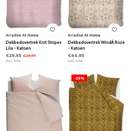
Ariadne At Home
Ariadne At Home
Dekbedovertrek Knit Stripes
Dekbedovertrek WindÂ Roze
Lila - Katoen
- Katoen
€29,95
€44,95
€39,95
Incl. btw
Incl. btw
-25%