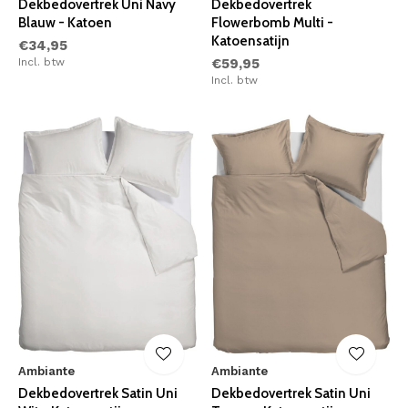
Dekbedovertrek Uni Navy
Dekbedovertrek
Blauw - Katoen
Flowerbomb Multi -
Katoensatijn
€34,95
Incl. btw
€59,95
Incl. btw
Ambiante
Ambiante
Dekbedovertrek Satin Uni
Dekbedovertrek Satin Uni