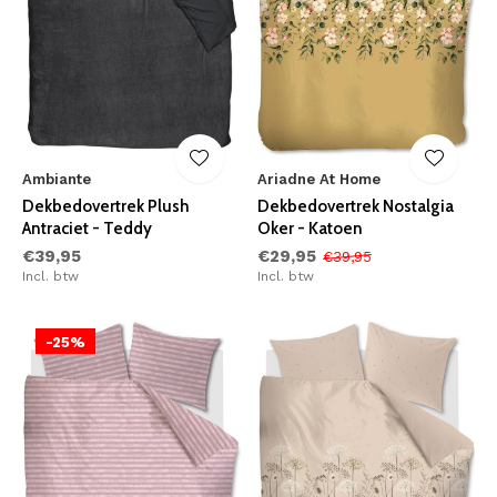
Ambiante
Ariadne At Home
Dekbedovertrek Plush
Dekbedovertrek Nostalgia
Antraciet - Teddy
Oker - Katoen
€39,95
€29,95
€39,95
Incl. btw
Incl. btw
-25%