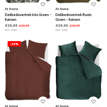
At Home
At Home
Dekbedovertrek Into Groen -
Dekbedovertrek Roots
Katoen
Groen - Katoen
€29,95
€29,95
€39,95
€39,95
Incl. btw
Incl. btw
-33%
At Home
At Home