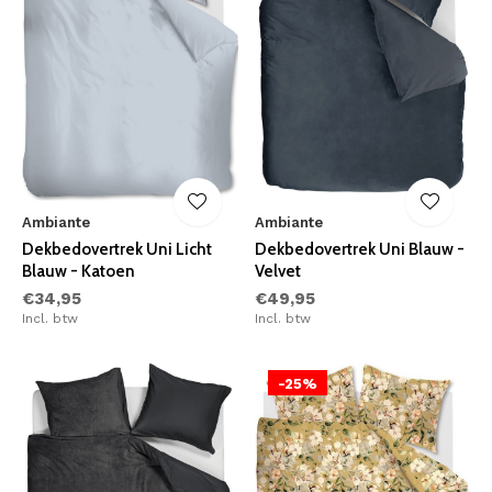
Ambiante
Ambiante
Dekbedovertrek Uni Licht
Dekbedovertrek Uni Blauw -
Blauw - Katoen
Velvet
€34,95
€49,95
Incl. btw
Incl. btw
-25%