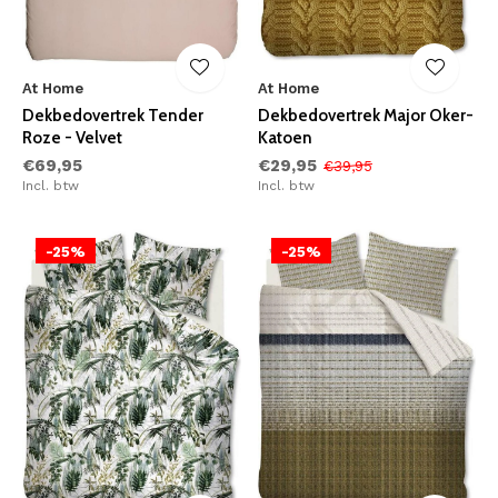
At Home
At Home
Dekbedovertrek Tender
Dekbedovertrek Major Oker-
Roze - Velvet
Katoen
€69,95
€29,95
€39,95
Incl. btw
Incl. btw
-25%
-25%